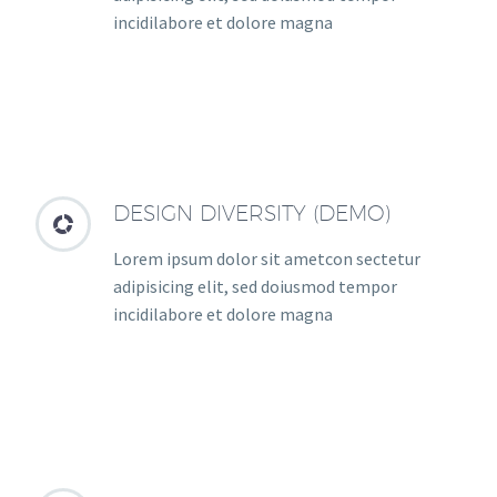
incidilabore et dolore magna
DESIGN DIVERSITY (DEMO)


Lorem ipsum dolor sit ametcon sectetur
adipisicing elit, sed doiusmod tempor
incidilabore et dolore magna