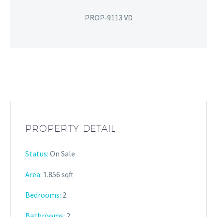
PROP-9113 VD
PROPERTY DETAIL
Status:
On Sale
Area:
1.856 sqft
Bedrooms:
2
Bathrooms
:
2