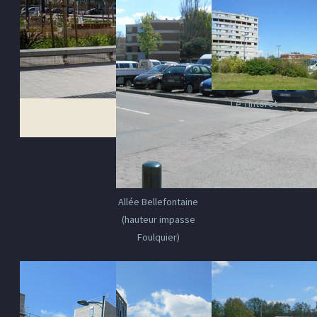
Le Tintoret
Allée Bellefontaine
(hauteur impasse
Foulquier)