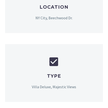
LOCATION
NY City, Beechwood Dr.


TYPE
Villa Deluxe, Majestic Views