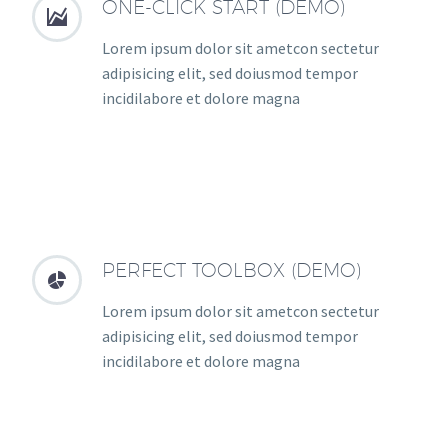
ONE-CLICK START (DEMO)


Lorem ipsum dolor sit ametcon sectetur
adipisicing elit, sed doiusmod tempor
incidilabore et dolore magna
PERFECT TOOLBOX (DEMO)


Lorem ipsum dolor sit ametcon sectetur
adipisicing elit, sed doiusmod tempor
incidilabore et dolore magna