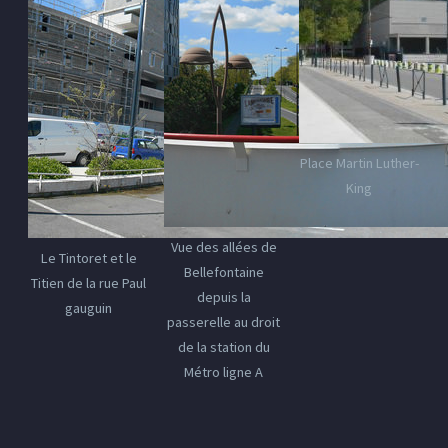
Place Martin Luther-
King
Vue des allées de
Le Tintoret et le
Bellefontaine
Titien de la rue Paul
depuis la
gauguin
passerelle au droit
de la station du
Métro ligne A