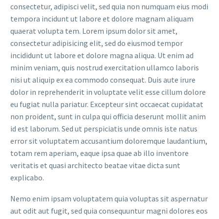
consectetur, adipisci velit, sed quia non numquam eius modi
tempora incidunt ut labore et dolore magnam aliquam
quaerat volupta tem. Lorem ipsum dolor sit amet,
consectetur adipisicing elit, sed do eiusmod tempor
incididunt ut labore et dolore magna aliqua. Ut enim ad
minim veniam, quis nostrud exercitation ullamco laboris
nisi ut aliquip ex ea commodo consequat. Duis aute irure
dolor in reprehenderit in voluptate velit esse cillum dolore
eu fugiat nulla pariatur. Excepteur sint occaecat cupidatat
non proident, sunt in culpa qui officia deserunt mollit anim
id est laborum. Sed ut perspiciatis unde omnis iste natus
error sit voluptatem accusantium doloremque laudantium,
totam rem aperiam, eaque ipsa quae ab illo inventore
veritatis et quasi architecto beatae vitae dicta sunt
explicabo.
Nemo enim ipsam voluptatem quia voluptas sit aspernatur
aut odit aut fugit, sed quia consequuntur magni dolores eos