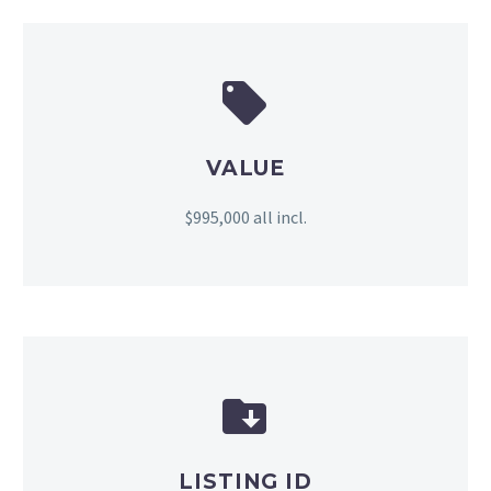


VALUE
$995,000 all incl.


LISTING ID