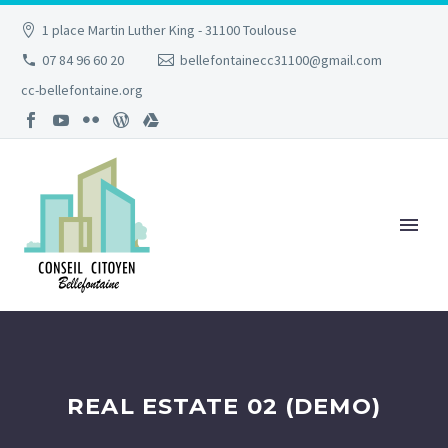
1 place Martin Luther King - 31100 Toulouse
07 84 96 60 20
bellefontainecc31100@gmail.com
cc-bellefontaine.org
REAL ESTATE 02 (DEMO)