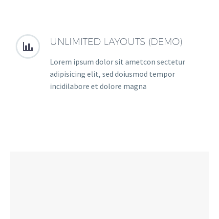
UNLIMITED LAYOUTS (DEMO)


Lorem ipsum dolor sit ametcon sectetur
adipisicing elit, sed doiusmod tempor
incidilabore et dolore magna