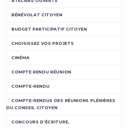
ATELIERS OUVERTS
BÉNÉVOLAT CITOYEN
BUDGET PARTICIPATIF CITOYEN
CHOISISSEZ VOS PROJETS
CINÉMA
COMPTE RENDU RÉUNION
COMPTE-RENDU
COMPTE-RENDUS DES RÉUNIONS PLÉNIÈRES
DU CONSEIL CITOYEN
CONCOURS D'ÉCRITURE,