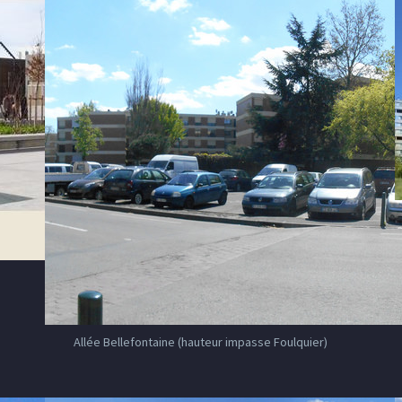
Allée Bellefontaine (hauteur impasse Foulquier)