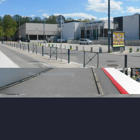
Place Martin Luther-King