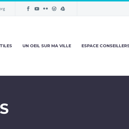
org
TILES
UN OEIL SUR MA VILLE
ESPACE CONSEILLER
S