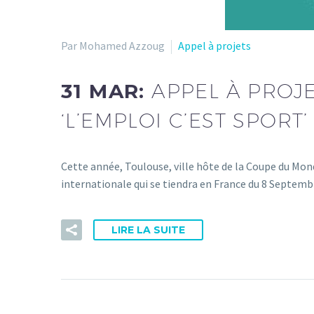
Par Mohamed Azzoug
Appel à projets
31 MAR:
APPEL À PROJET
‘L’EMPLOI C’EST SPORT’
Cette année, Toulouse, ville hôte de la Coupe du Mo
internationale qui se tiendra en France du 8 Septemb
LIRE LA SUITE