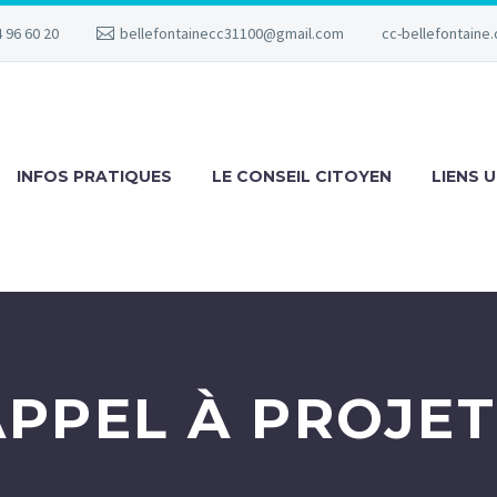
 96 60 20
bellefontainecc31100@gmail.com
cc-bellefontaine.
INFOS PRATIQUES
LE CONSEIL CITOYEN
LIENS U
APPEL À PROJET