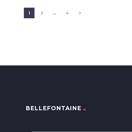
1
2
…
4
BELLEFONTAINE