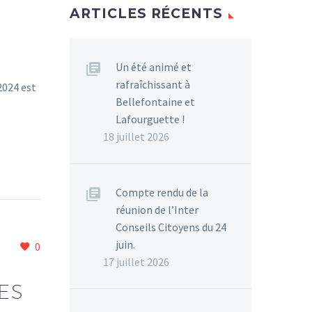
ARTICLES RÉCENTS
Un été animé et
rafraîchissant à
2024 est
Bellefontaine et
Lafourguette !
18 juillet 2026
Compte rendu de la
réunion de l’Inter
Conseils Citoyens du 24
juin.
0
17 juillet 2026
ES