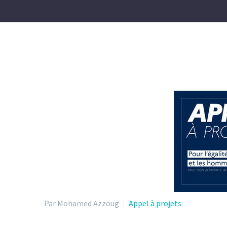
Par Mohamed Azzoug
Appel à projets