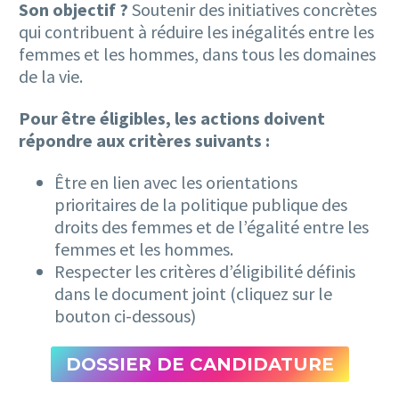
Son objectif ?
Soutenir des initiatives concrètes
qui contribuent à réduire les inégalités entre les
femmes et les hommes, dans tous les domaines
de la vie.
Pour être éligibles, les actions doivent
répondre aux critères suivants :
Être en lien avec les orientations
prioritaires de la politique publique des
droits des femmes et de l’égalité entre les
femmes et les hommes.
Respecter les critères d’éligibilité définis
dans le document joint (cliquez sur le
bouton ci-dessous)
DOSSIER DE CANDIDATURE