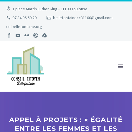
1 place Martin Luther King - 31100 Toulouse
07 84 96 60 20
bellefontainecc31100@gmail.com
cc-bellefontaine.org
APPEL À PROJETS : « ÉGALITÉ
ENTRE LES FEMMES ET LES