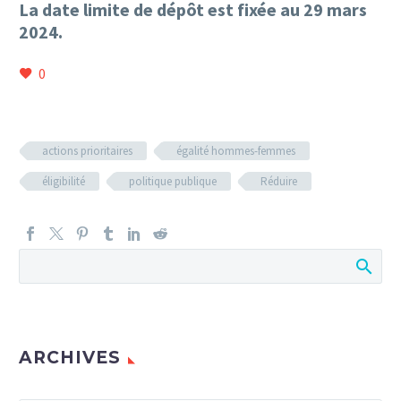
La date limite de dépôt est fixée au 29 mars
2024.
0
actions prioritaires
égalité hommes-femmes
éligibilité
politique publique
Réduire
ARCHIVES