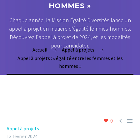
HOMMES »
Chaque année, la Mission Égalité Diversités lance un
appel à projet en matière d'égalité femmes-hommes.
Découvrez l'appel à projet de 2024, et les modalités
pour candidater.
Accueil
Appel à projets
Appel à projets : « égalité entre les femmes et les
hommes »


0
Appel à projets
13 février 2024