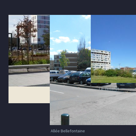
Le Tintoret
Allée Bellefontaine