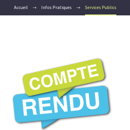
Accueil
Infos Pratiques
Services Publics