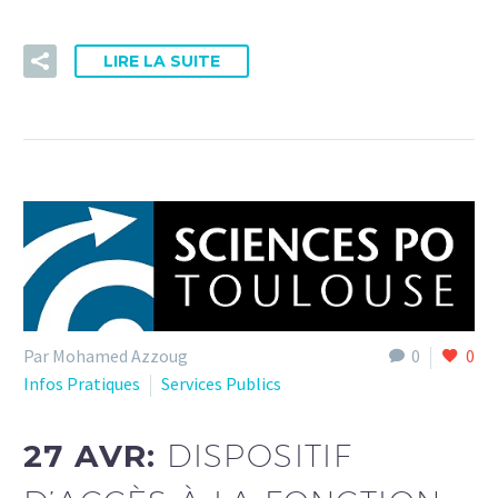
LIRE LA SUITE
Par Mohamed Azzoug
0
0
Infos Pratiques
Services Publics
27 AVR:
DISPOSITIF