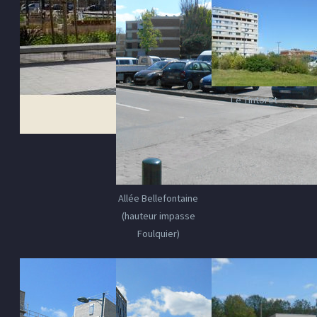
Le Tintoret
Allée Bellefontaine
(hauteur impasse
Foulquier)