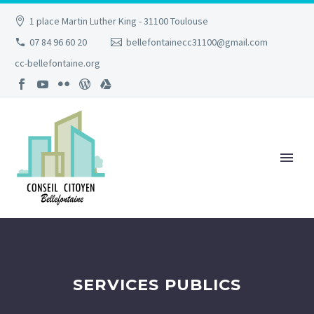
1 place Martin Luther King - 31100 Toulouse
07 84 96 60 20
bellefontainecc31100@gmail.com
cc-bellefontaine.org
SERVICES PUBLICS