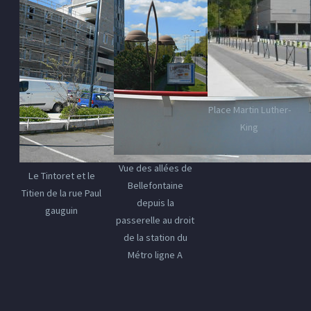
Place Martin Luther-
King
Vue des allées de
Le Tintoret et le
Bellefontaine
Titien de la rue Paul
depuis la
gauguin
passerelle au droit
de la station du
Métro ligne A