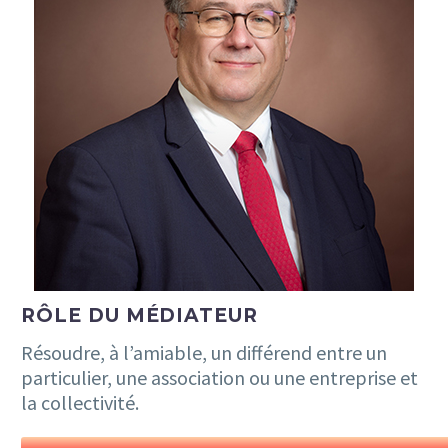
RÔLE DU MÉDIATEUR
Résoudre, à l’amiable, un différend entre un
particulier, une association ou une entreprise et
la collectivité.