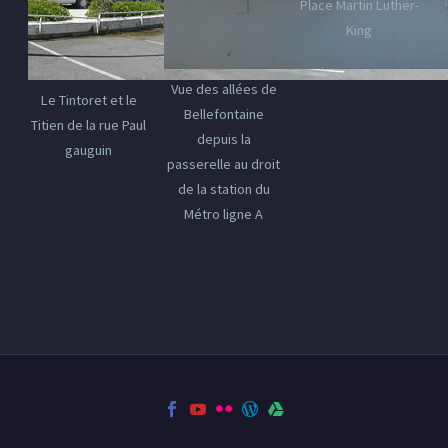
Place Martin Luther-
King
Vue des allées de
Le Tintoret et le
Bellefontaine
Titien de la rue Paul
depuis la
gauguin
passerelle au droit
de la station du
Métro ligne A