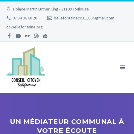
1 place Martin Luther King - 31100 Toulouse
07 84 96 60 20
bellefontainecc31100@gmail.com
cc-bellefontaine.org
UN MÉDIATEUR COMMUNAL À
VOTRE ÉCOUTE