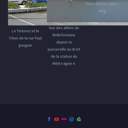
Place Martin Luther-
King
Vue des allées de
Le Tintoret et le
Bellefontaine
Titien de la rue Paul
depuis la
gauguin
passerelle au droit
de la station du
Métro ligne A