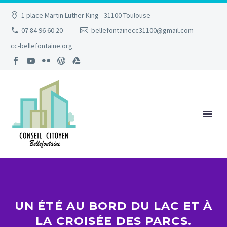
1 place Martin Luther King - 31100 Toulouse
07 84 96 60 20
bellefontainecc31100@gmail.com
cc-bellefontaine.org
UN ÉTÉ AU BORD DU LAC ET À
LA CROISÉE DES PARCS.