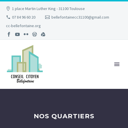
1 place Martin Luther King - 31100 Toulouse
07 84 96 60 20
bellefontainecc31100@gmail.com
cc-bellefontaine.org
NOS QUARTIERS