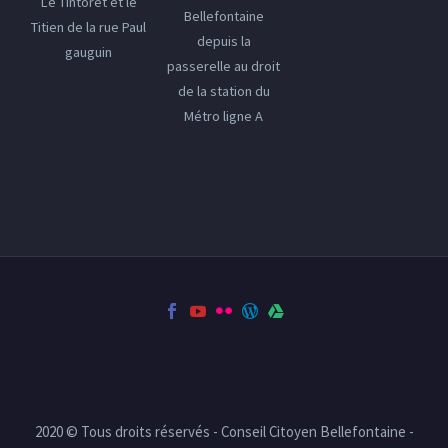
Le Tintoret et le
Bellefontaine
Titien de la rue Paul
depuis la
gauguin
passerelle au droit
de la station du
Métro ligne A
2020 © Tous droits réservés - Conseil Citoyen Bellefontaine -