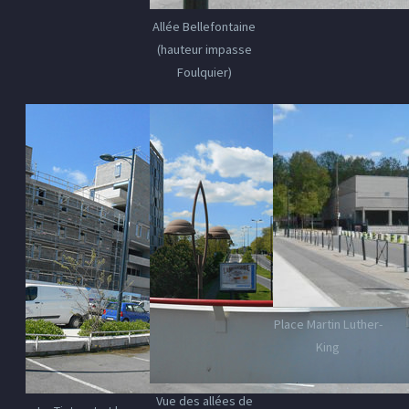
Allée Bellefontaine
(hauteur impasse
Foulquier)
Place Martin Luther-
King
Vue des allées de