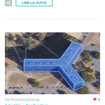
LIRE LA SUITE
Par Mohamed Azzoug
0