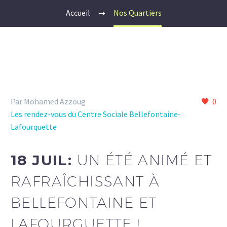
Accueil
Nos Quartiers
Par Mohamed Azzoug
0
Les rendez-vous du Centre Sociale Bellefontaine-
Lafourquette
18 JUIL:
UN ÉTÉ ANIMÉ ET
RAFRAÎCHISSANT À
BELLEFONTAINE ET
LAFOURGUETTE !