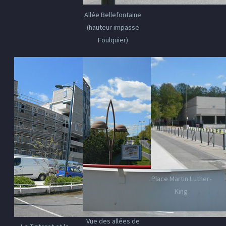
Allée Bellefontaine
(hauteur impasse
Foulquier)
Place Martin Luther-
King
Vue des allées de