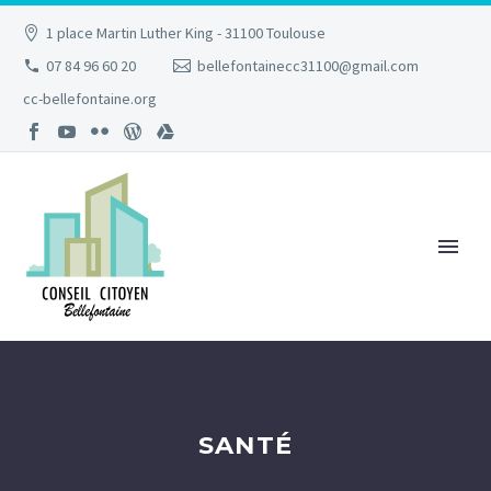
1 place Martin Luther King - 31100 Toulouse
07 84 96 60 20
bellefontainecc31100@gmail.com
cc-bellefontaine.org
SANTÉ