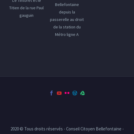
Le Tintoret et le
Bellefontaine
Titien de la rue Paul
depuis la
gauguin
passerelle au droit
de la station du
Métro ligne A
2020 © Tous droits réservés - Conseil Citoyen Bellefontaine -