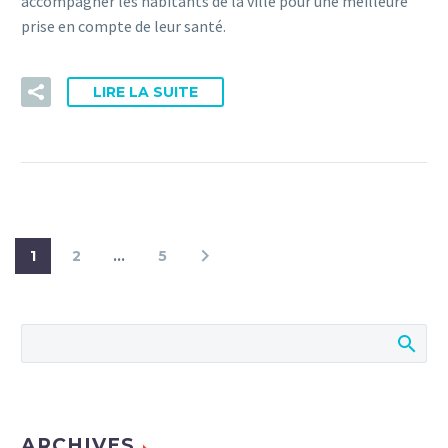
accompagner les habitants de la ville pour une meilleure
prise en compte de leur santé.
LIRE LA SUITE
1
2
…
5
ARCHIVES