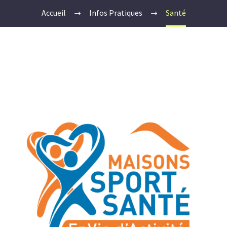
Accueil
Infos Pratiques
Santé