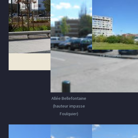
Le Tintoret
Allée Bellefontaine
(hauteur impasse
Foulquier)