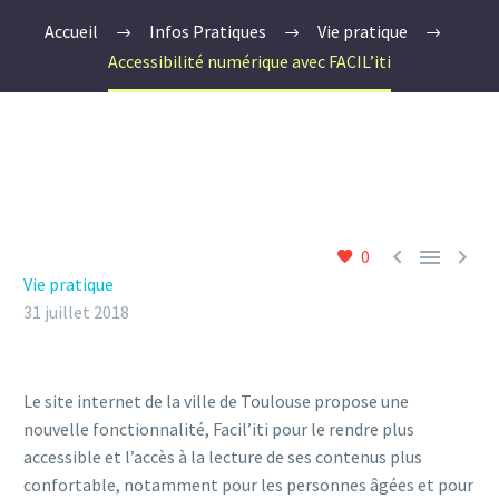
Accueil
Infos Pratiques
Vie pratique
Accessibilité numérique avec FACIL’iti



0
Vie pratique
31 juillet 2018
Le site internet de la ville de Toulouse propose une
nouvelle fonctionnalité, Facil’iti pour le rendre plus
accessible et l’accès à la lecture de ses contenus plus
confortable, notamment pour les personnes âgées et pour