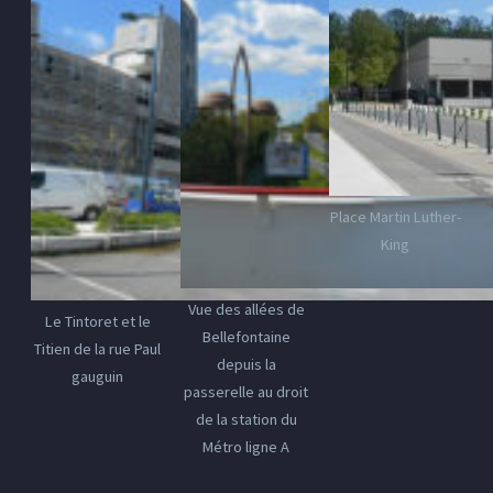
Place Martin Luther-
King
Vue des allées de
Le Tintoret et le
Bellefontaine
Titien de la rue Paul
depuis la
gauguin
passerelle au droit
de la station du
Métro ligne A