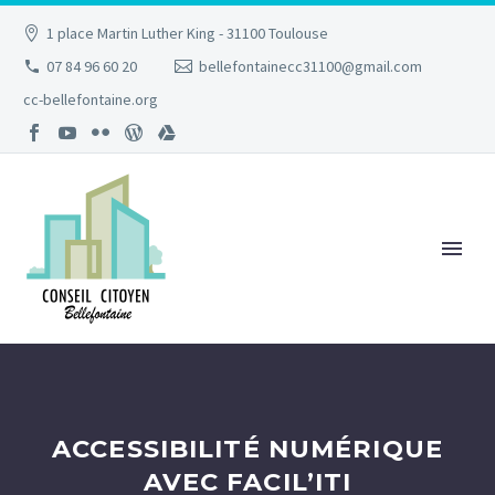
1 place Martin Luther King - 31100 Toulouse
07 84 96 60 20
bellefontainecc31100@gmail.com
cc-bellefontaine.org
ACCESSIBILITÉ NUMÉRIQUE
AVEC FACIL’ITI