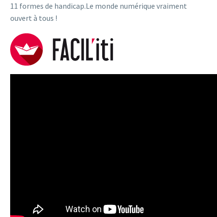
11 formes de handicap.Le monde numérique vraiment
ouvert à tous !