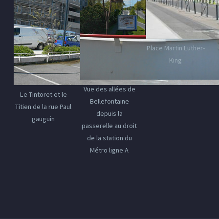
Place Martin Luther-
King
Vue des allées de
Le Tintoret et le
Bellefontaine
Titien de la rue Paul
depuis la
gauguin
passerelle au droit
de la station du
Métro ligne A