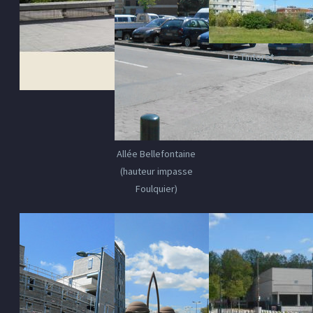
Le Tintoret
Allée Bellefontaine
(hauteur impasse
Foulquier)