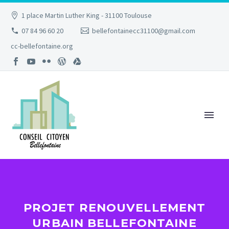
1 place Martin Luther King - 31100 Toulouse
07 84 96 60 20
bellefontainecc31100@gmail.com
cc-bellefontaine.org
PROJET RENOUVELLEMENT
URBAIN BELLEFONTAINE