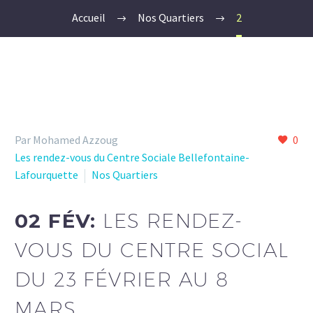
Accueil
Nos Quartiers
2
Par Mohamed Azzoug
0
Les rendez-vous du Centre Sociale Bellefontaine-
Lafourquette
Nos Quartiers
02 FÉV:
LES RENDEZ-
VOUS DU CENTRE SOCIAL
DU 23 FÉVRIER AU 8
MARS.