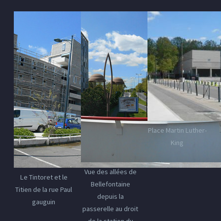
Place Martin Luther-
King
Vue des allées de
Le Tintoret et le
Bellefontaine
Titien de la rue Paul
depuis la
gauguin
passerelle au droit