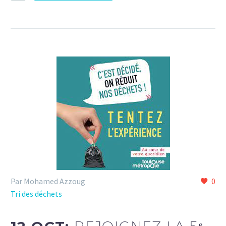
Par Mohamed Azzoug
0
Tri des déchets