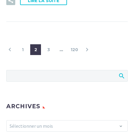
LIRE LA SUITE
1
2
3
…
120
ARCHIVES
Archives
Sélectionner un mois