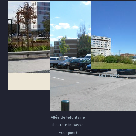
Le Tintoret
Allée Bellefontaine
(hauteur impasse
Foulquier)