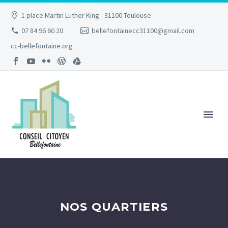
1 place Martin Luther King - 31100 Toulouse
07 84 96 60 20
bellefontainecc31100@gmail.com
cc-bellefontaine.org
NOS QUARTIERS