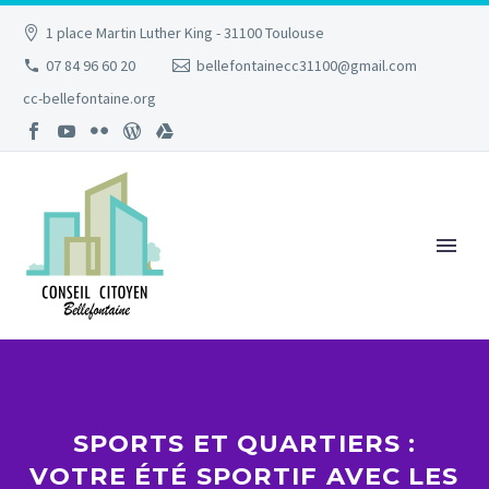
1 place Martin Luther King - 31100 Toulouse
07 84 96 60 20
bellefontainecc31100@gmail.com
cc-bellefontaine.org
SPORTS ET QUARTIERS :
VOTRE ÉTÉ SPORTIF AVEC LES