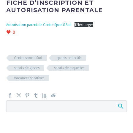
FICHE D’INSCRIPTION ET
AUTORISATION PARENTALE
Autorisation parentale Centre Sportif Sud
Télécharger
0
Centre sportif Sud
sports collectifs
sports de glisses
sports de raquettes
Vacances sportives