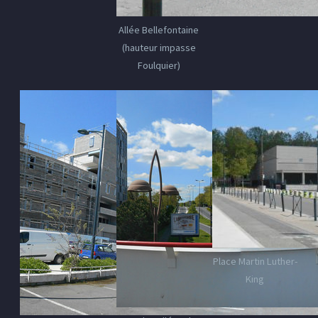
Allée Bellefontaine
(hauteur impasse
Foulquier)
Place Martin Luther-
King