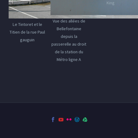
King
Vue des allées de
Le Tintoret et le
Bellefontaine
Titien de la rue Paul
depuis la
gauguin
passerelle au droit
de la station du
Métro ligne A