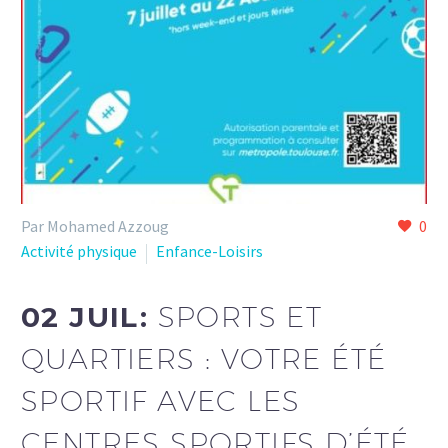
Par Mohamed Azzoug
0
Activité physique
Enfance-Loisirs
02 JUIL:
SPORTS ET
QUARTIERS : VOTRE ÉTÉ
SPORTIF AVEC LES
CENTRES SPORTIFS D’ÉTÉ.