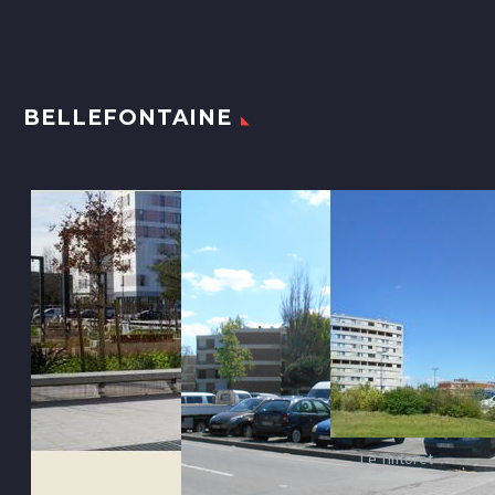
BELLEFONTAINE
Le Tintoret