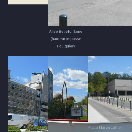
Allée Bellefontaine
(hauteur impasse
Foulquier)
Place Martin Luther-