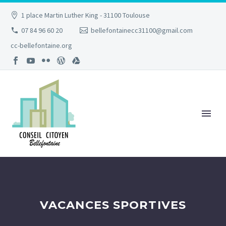
1 place Martin Luther King - 31100 Toulouse
07 84 96 60 20
bellefontainecc31100@gmail.com
cc-bellefontaine.org
VACANCES SPORTIVES