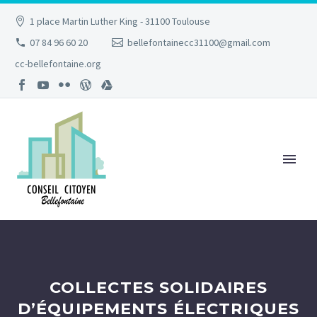
1 place Martin Luther King - 31100 Toulouse
07 84 96 60 20
bellefontainecc31100@gmail.com
cc-bellefontaine.org
COLLECTES SOLIDAIRES
D’ÉQUIPEMENTS ÉLECTRIQUES