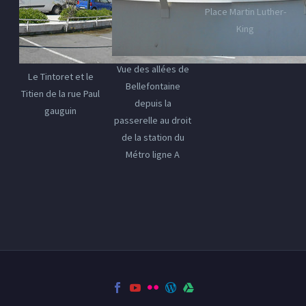
Place Martin Luther-
King
Vue des allées de
Le Tintoret et le
Bellefontaine
Titien de la rue Paul
depuis la
gauguin
passerelle au droit
de la station du
Métro ligne A