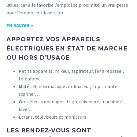
utiles, car elle favorise l’emploi de proximité, un vrai geste
pour l’emploi et l’insertion.
EN SAVOIR +
APPORTEZ VOS APPAREILS
ÉLECTRIQUES EN ÉTAT DE MARCHE
OU HORS D’USAGE
P
etits appareils : mixeur, aspirateur, fer à repasser,
téléphone…
M
atériel informatique : ordinateur, imprimante,
scanner…
G
ros électroménager : frigo, cuisinière, machine à
laver…
É
crans, téléviseurs et moniteurs
LES RENDEZ-VOUS SONT