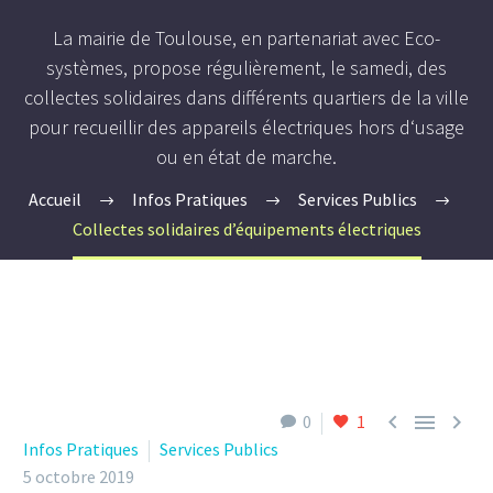
La mairie de Toulouse, en partenariat avec Eco-
systèmes, propose régulièrement, le samedi, des
collectes solidaires dans différents quartiers de la ville
pour recueillir des appareils électriques hors d‘usage
ou en état de marche.
Accueil
Infos Pratiques
Services Publics
Collectes solidaires d’équipements électriques



0
1
Infos Pratiques
Services Publics
5 octobre 2019