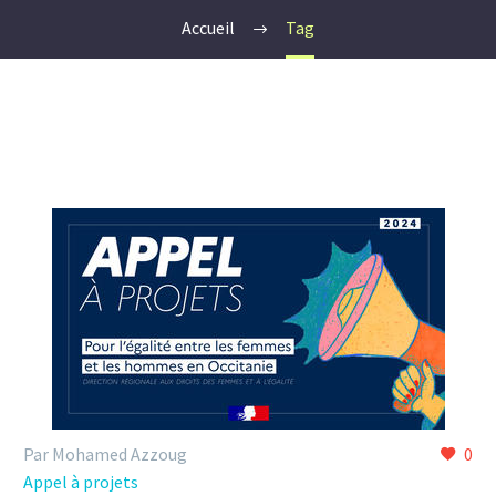
Accueil
Tag
Par Mohamed Azzoug
0
Appel à projets