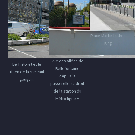
Place Martin Luther-
King
Vue des allées de
Le Tintoret et le
Bellefontaine
Titien de la rue Paul
depuis la
gauguin
passerelle au droit
de la station du
Métro ligne A