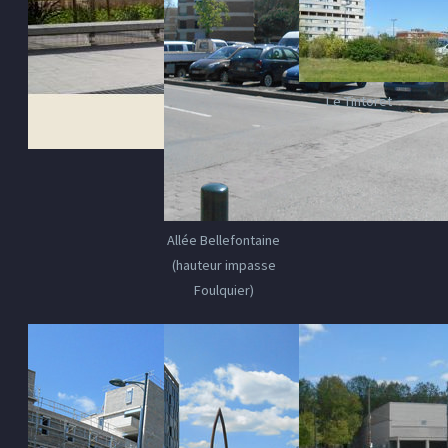
Le Tintoret
Allée Bellefontaine
(hauteur impasse
Foulquier)