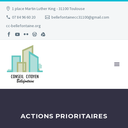
1 place Martin Luther King - 31100 Toulouse
07 84 96 60 20
bellefontainecc31100@gmail.com
cc-bellefontaine.org
ACTIONS PRIORITAIRES