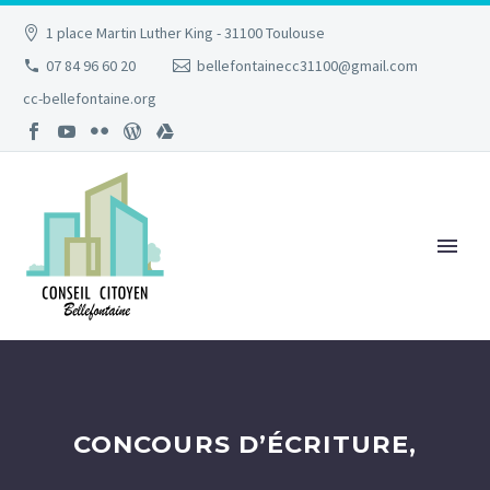
1 place Martin Luther King - 31100 Toulouse
07 84 96 60 20
bellefontainecc31100@gmail.com
cc-bellefontaine.org
CONCOURS D’ÉCRITURE,