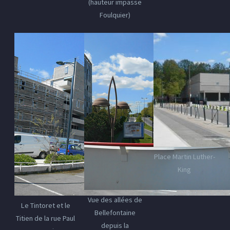
(hauteur impasse
Foulquier)
Place Martin Luther-
King
Vue des allées de
Le Tintoret et le
Bellefontaine
Titien de la rue Paul
depuis la