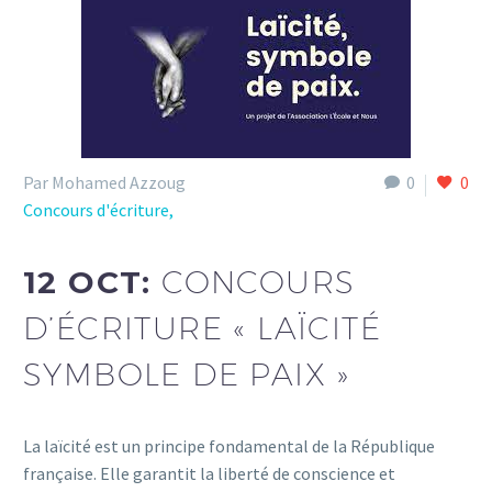
Par Mohamed Azzoug
0
0
Concours d'écriture,
12 OCT:
CONCOURS
D’ÉCRITURE « LAÏCITÉ
SYMBOLE DE PAIX »
La laïcité est un principe fondamental de la République
française. Elle garantit la liberté de conscience et