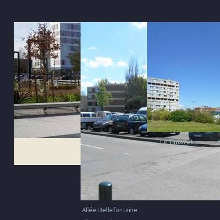
Le Tintoret
Allée Bellefontaine