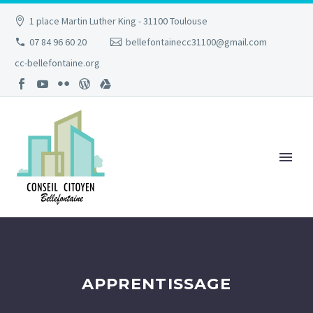
1 place Martin Luther King - 31100 Toulouse
07 84 96 60 20
bellefontainecc31100@gmail.com
cc-bellefontaine.org
APPRENTISSAGE