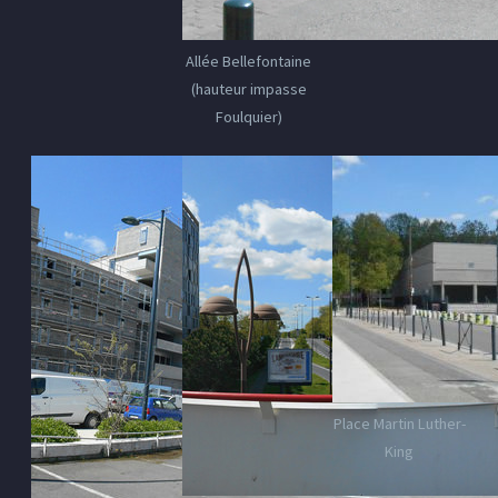
Allée Bellefontaine
(hauteur impasse
Foulquier)
Place Martin Luther-
King