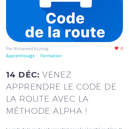
Par Mohamed Azzoug
0
Apprentissage
Formation
14 DÉC:
VENEZ
APPRENDRE LE CODE DE
LA ROUTE AVEC LA
MÉTHODE ALPHA !