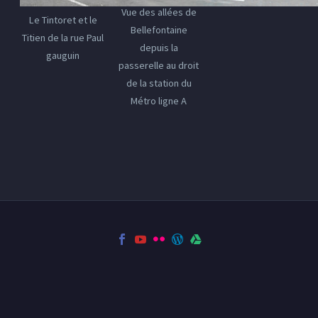
Vue des allées de
Le Tintoret et le
Bellefontaine
Titien de la rue Paul
depuis la
gauguin
passerelle au droit
de la station du
Métro ligne A