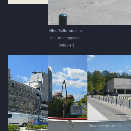
Allée Bellefontaine
(hauteur impasse
Foulquier)
Place Martin Luther-