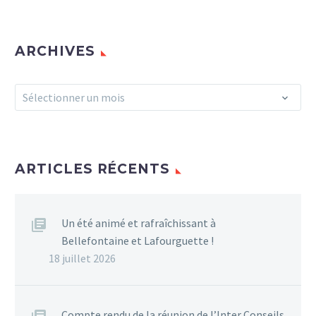
ARCHIVES
Archives
Sélectionner un mois
ARTICLES RÉCENTS
Un été animé et rafraîchissant à
Bellefontaine et Lafourguette !
18 juillet 2026
Compte rendu de la réunion de l’Inter Conseils