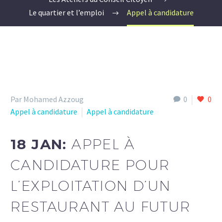
Le quartier et l’emploi
Appel à candidature
Par Mohamed Azzoug
0
0
Appel à candidature
Appel à candidature
18 JAN:
APPEL À
CANDIDATURE POUR
L’EXPLOITATION D’UN
RESTAURANT AU FUTUR