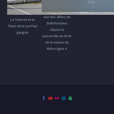
King
Vue des allées de
Le Tintoret et le
Bellefontaine
Titien de la rue Paul
depuis la
gauguin
passerelle au droit
de la station du
Métro ligne A