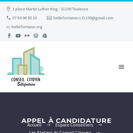
1 place Martin Luther King - 31100 Toulouse
07 84 96 60 20
bellefontainecc31100@gmail.com
cc-bellefontaine.org
APPEL À CANDIDATURE
Accueil
Espace Conseillers
Les Ateliers du Conseil Citoyen