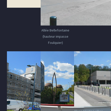
Allée Bellefontaine
(hauteur impasse
Foulquier)
Place Martin Luther-