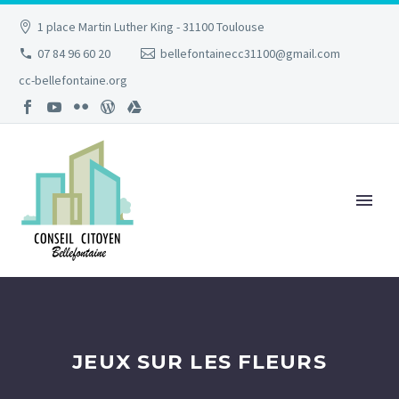
1 place Martin Luther King - 31100 Toulouse
07 84 96 60 20
bellefontainecc31100@gmail.com
cc-bellefontaine.org
JEUX SUR LES FLEURS