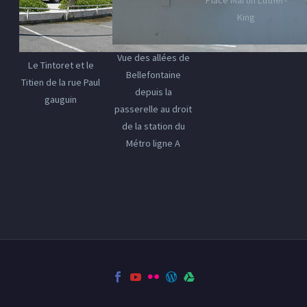
King
Vue des allées de
Le Tintoret et le
Bellefontaine
Titien de la rue Paul
depuis la
gauguin
passerelle au droit
de la station du
Métro ligne A