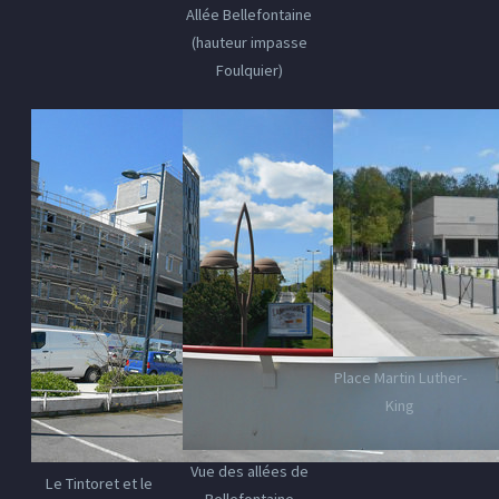
Allée Bellefontaine
(hauteur impasse
Foulquier)
Place Martin Luther-
King
Vue des allées de
Le Tintoret et le