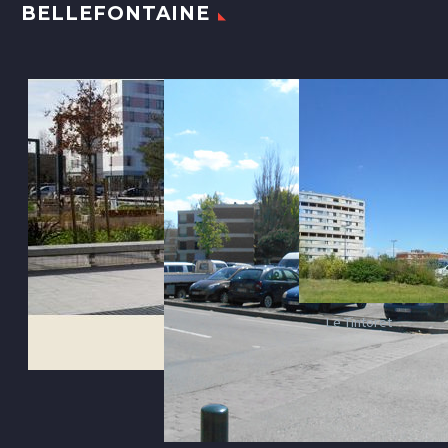
BELLEFONTAINE
Le Tintoret