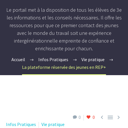
Le portail met à la disposition de tous les élèves de 3e
les informations et les conseils nécessaires. Il offre les
ressources pour que ce premier contact des jeunes
avec le monde du travail soit une expérience
intergénérationnelle empreinte de confiance et
enrichissante pour chacun.
Accueil
Infos Pratiques
Vie pratique
La plateforme réservée des jeunes en REP+



0
0
Infos Pratiques
Vie pratique