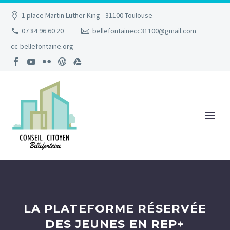
1 place Martin Luther King - 31100 Toulouse
07 84 96 60 20
bellefontainecc31100@gmail.com
cc-bellefontaine.org
LA PLATEFORME RÉSERVÉE
DES JEUNES EN REP+