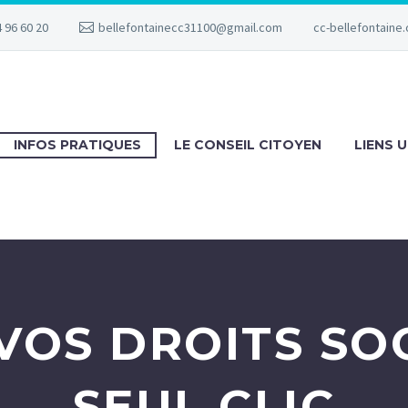
 96 60 20
bellefontainecc31100@gmail.com
cc-bellefontaine.
INFOS PRATIQUES
LE CONSEIL CITOYEN
LIENS U
VOS DROITS SO
SEUL CLIC