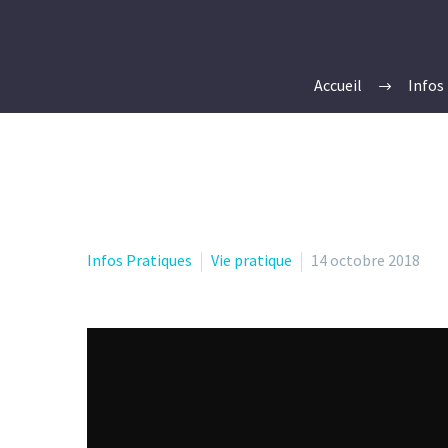
Accueil
Infos
Infos Pratiques
Vie pratique
14 octobre 2018