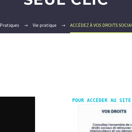
 Pratiques
Vie pratique
ACCÉDEZ À VOS DROITS SOCIA
POUR ACCÉDER AU SITE