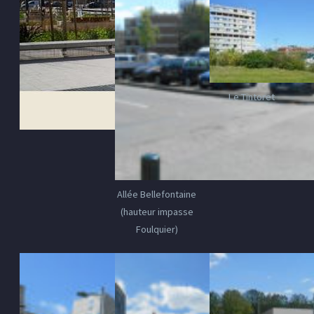
Le Tintoret
Allée Bellefontaine
(hauteur impasse
Foulquier)