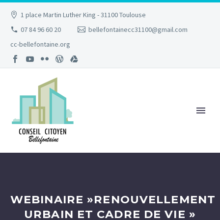
1 place Martin Luther King - 31100 Toulouse
07 84 96 60 20
bellefontainecc31100@gmail.com
cc-bellefontaine.org
WEBINAIRE »RENOUVELLEMENT
URBAIN ET CADRE DE VIE »