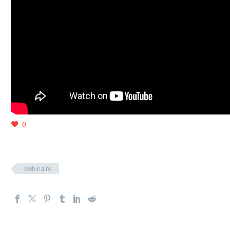
0
webinaire