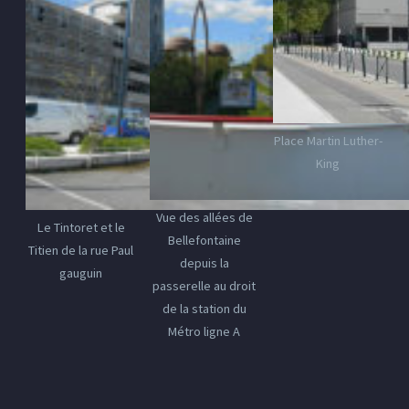
Place Martin Luther-
King
Vue des allées de
Le Tintoret et le
Bellefontaine
Titien de la rue Paul
depuis la
gauguin
passerelle au droit
de la station du
Métro ligne A