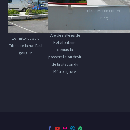
Place Martin Luther-
King
Vue des allées de
Le Tintoret et le
Bellefontaine
Titien de la rue Paul
depuis la
gauguin
passerelle au droit
de la station du
Métro ligne A