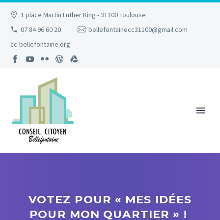
1 place Martin Luther King - 31100 Toulouse
07 84 96 60 20
bellefontainecc31100@gmail.com
cc-bellefontaine.org
VOTEZ POUR « MES IDÉES
POUR MON QUARTIER » !