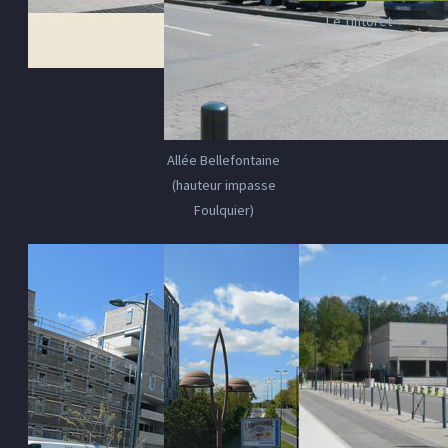
Le Tintoret
Allée Bellefontaine
(hauteur impasse
Foulquier)