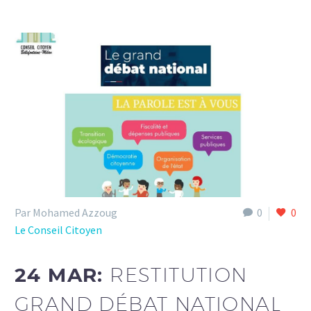
Par Mohamed Azzoug
0
0
Le Conseil Citoyen
24 MAR:
RESTITUTION
GRAND DÉBAT NATIONAL