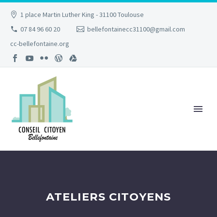
1 place Martin Luther King - 31100 Toulouse
07 84 96 60 20
bellefontainecc31100@gmail.com
cc-bellefontaine.org
ATELIERS CITOYENS