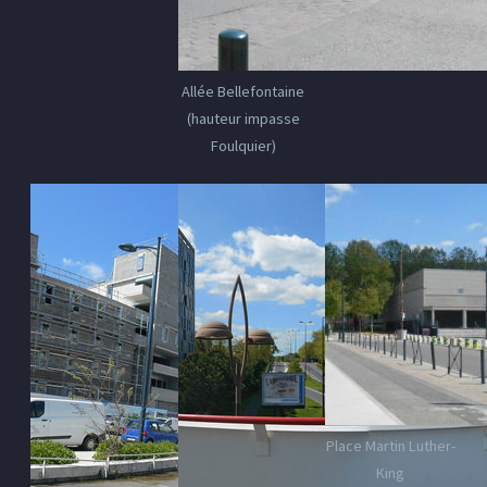
Allée Bellefontaine
(hauteur impasse
Foulquier)
Place Martin Luther-
King