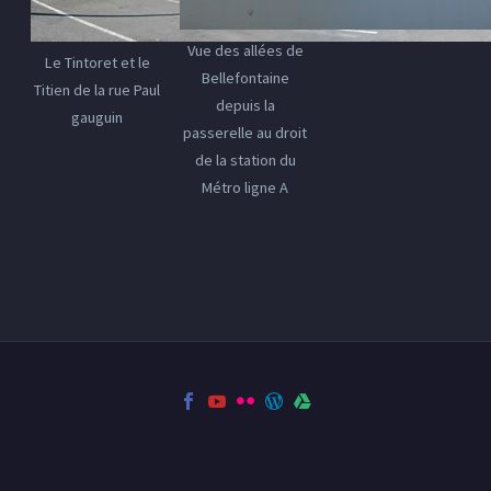
Vue des allées de
Le Tintoret et le
Bellefontaine
Titien de la rue Paul
depuis la
gauguin
passerelle au droit
de la station du
Métro ligne A