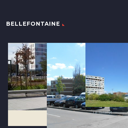
BELLEFONTAINE
Le Tintoret