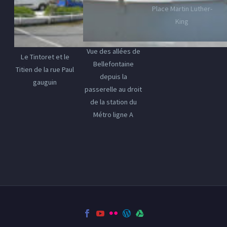
Place Martin Luther-
King
Vue des allées de
Le Tintoret et le
Bellefontaine
Titien de la rue Paul
depuis la
gauguin
passerelle au droit
de la station du
Métro ligne A