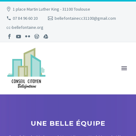
1 place Martin Luther King - 31100 Toulouse
07 84 96 60 20
bellefontainecc31100@gmail.com
cc-bellefontaine.org
UNE BELLE ÉQUIPE