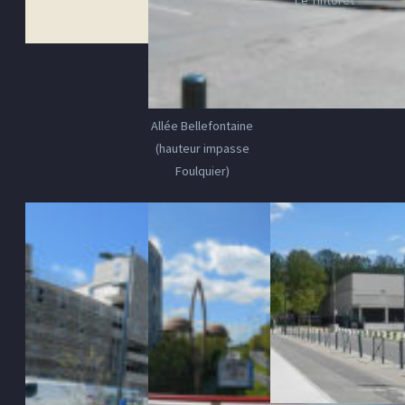
Le Tintoret
Allée Bellefontaine
(hauteur impasse
Foulquier)