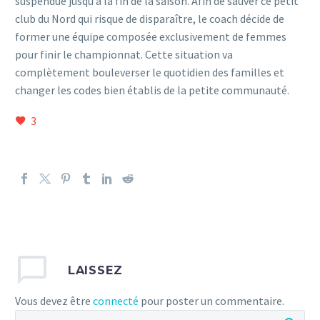
suspendue jusqu’à la fin de la saison. Afin de sauver ce petit
club du Nord qui risque de disparaître, le coach décide de
former une équipe composée exclusivement de femmes
pour finir le championnat. Cette situation va
complètement bouleve
rser le quotidien des familles et
changer les codes bien établis de la petite communauté.
3
LAISSEZ
Vous devez être
connecté
pour poster un commentaire.