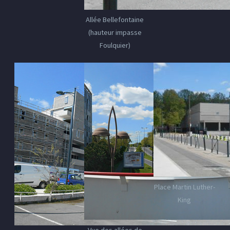
Allée Bellefontaine
(hauteur impasse
Foulquier)
Place Martin Luther-
King
Vue des allées de