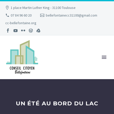
1 place Martin Luther King - 31100 Toulouse
07 84 96 60 20
bellefontainecc31100@gmail.com
cc-bellefontaine.org
UN ÉTÉ AU BORD DU LAC