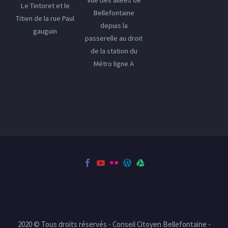
Le Tintoret et le
Bellefontaine
Titien de la rue Paul
depuis la
gauguin
passerelle au droit
de la station du
Métro ligne A
2020 © Tous droits réservés - Conseil Citoyen Bellefontaine -