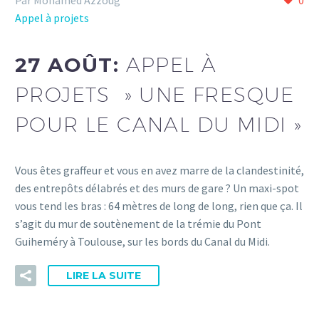
Par Mohamed Azzoug
0
Appel à projets
27 AOÛT:
APPEL À
PROJETS » UNE FRESQUE
POUR LE CANAL DU MIDI »
Vous êtes graffeur et vous en avez marre de la clandestinité,
des entrepôts délabrés et des murs de gare ? Un maxi-spot
vous tend les bras : 64 mètres de long de long, rien que ça. Il
s’agit du mur de soutènement de la trémie du Pont
Guiheméry à Toulouse, sur les bords du Canal du Midi.
LIRE LA SUITE