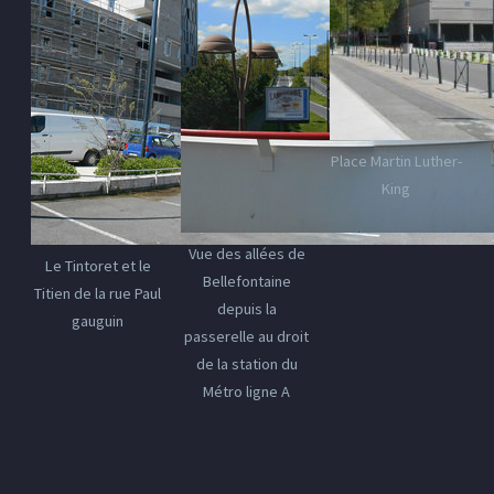
Place Martin Luther-
King
Vue des allées de
Le Tintoret et le
Bellefontaine
Titien de la rue Paul
depuis la
gauguin
passerelle au droit
de la station du
Métro ligne A