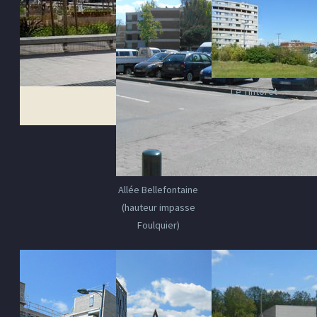
Le Tintoret
Allée Bellefontaine
(hauteur impasse
Foulquier)