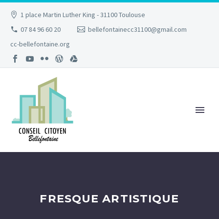
1 place Martin Luther King - 31100 Toulouse
07 84 96 60 20
bellefontainecc31100@gmail.com
cc-bellefontaine.org
FRESQUE ARTISTIQUE