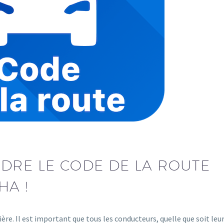
DRE LE CODE DE LA ROUTE
HA !
ière. Il est important que tous les conducteurs, quelle que soit leu