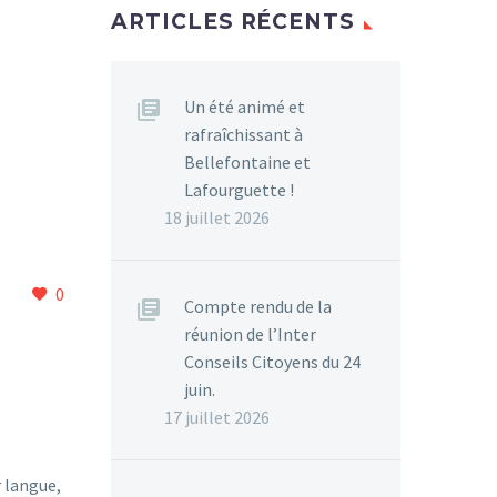
ARTICLES RÉCENTS
Un été animé et
rafraîchissant à
Bellefontaine et
Lafourguette !
18 juillet 2026
0
Compte rendu de la
réunion de l’Inter
Conseils Citoyens du 24
juin.
17 juillet 2026
r langue,