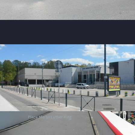
Place Martin Luther-King