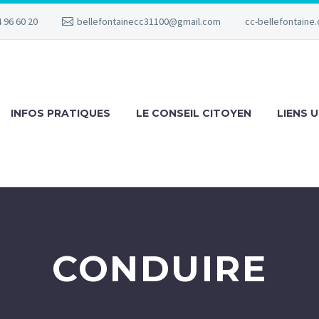
 96 60 20
bellefontainecc31100@gmail.com
cc-bellefontaine.
INFOS PRATIQUES
LE CONSEIL CITOYEN
LIENS U
CONDUIRE