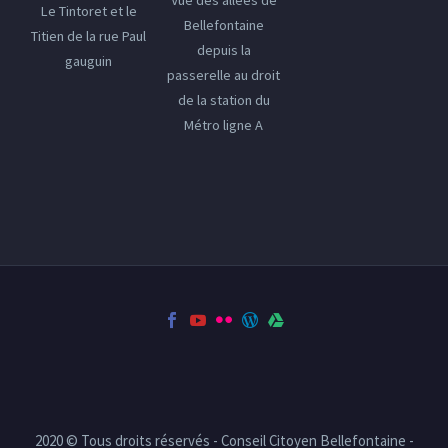
Le Tintoret et le
Bellefontaine
Titien de la rue Paul
depuis la
gauguin
passerelle au droit
de la station du
Métro ligne A
2020 © Tous droits réservés - Conseil Citoyen Bellefontaine -