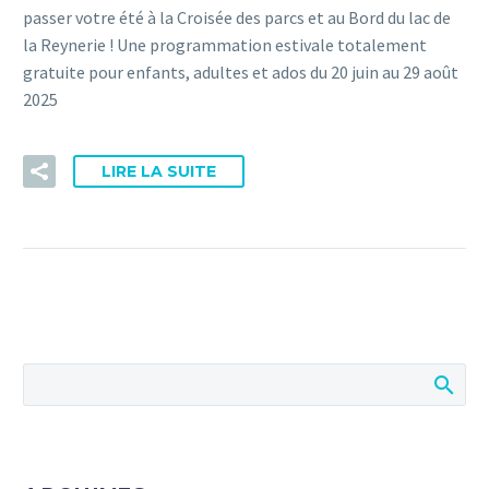
passer votre été à la Croisée des parcs et au Bord du lac de
la Reynerie ! Une programmation estivale totalement
gratuite pour enfants, adultes et ados du 20 juin au 29 août
2025
LIRE LA SUITE