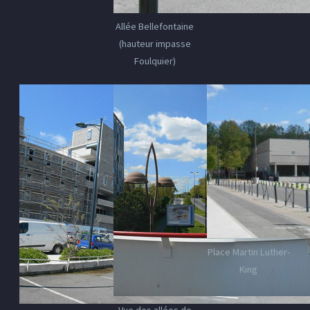
Allée Bellefontaine
(hauteur impasse
Foulquier)
Place Martin Luther-
King
Vue des allées de