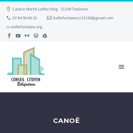
1 place Martin Luther King - 31100 Toulouse
07 84 96 60 20
bellefontainecc31100@gmail.com
cc-bellefontaine.org
CANOË