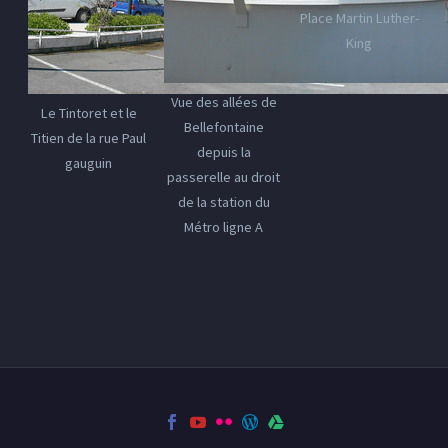
Place Martin Luther-
King
Vue des allées de
Le Tintoret et le
Bellefontaine
Titien de la rue Paul
depuis la
gauguin
passerelle au droit
de la station du
Métro ligne A