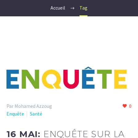
Accueil
Tag
Par Mohamed Azzoug
0
Enquête
Santé
16 MAI:
ENQUÊTE SUR LA