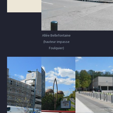
Le Tintoret
Allée Bellefontaine
(hauteur impasse
Foulquier)