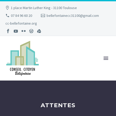
1 place Martin Luther King - 31100 Toulouse
07 84 96 60 20
bellefontainecc31100@gmail.com
cc-bellefontaine.org
ATTENTES