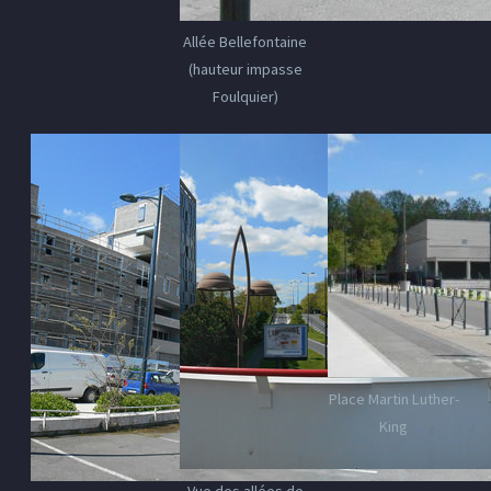
Allée Bellefontaine
(hauteur impasse
Foulquier)
Place Martin Luther-
King
Vue des allées de