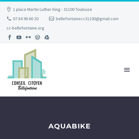
1 place Martin Luther King - 31100 Toulouse
07 84 96 60 20
bellefontainecc31100@gmail.com
cc-bellefontaine.org
AQUABIKE