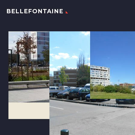
BELLEFONTAINE
Le Tintoret