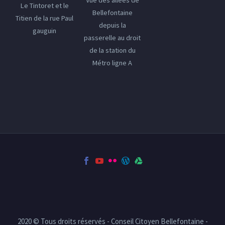
Le Tintoret et le
Bellefontaine
Titien de la rue Paul
depuis la
gauguin
passerelle au droit
de la station du
Métro ligne A
2020 © Tous droits réservés - Conseil Citoyen Bellefontaine -