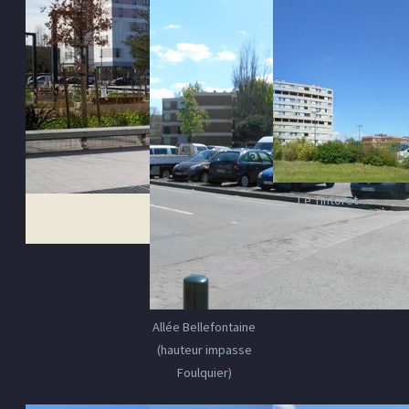
Le Tintoret
Allée Bellefontaine
(hauteur impasse
Foulquier)