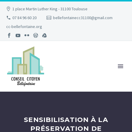
1 place Martin Luther King - 31100 Toulouse
07 84 96 60 20
bellefontainecc31100@gmail.com
cc-bellefontaine.org
SENSIBILISATION À LA
PRÉSERVATION DE