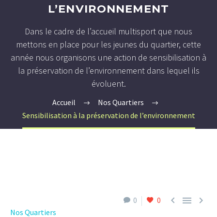
L’ENVIRONNEMENT
Dans le cadre de l’accueil multisport que nous
mettons en place pour les jeunes du quartier, cette
année nous organisons une action de sensibilisation à
la préservation de l’environnement dans lequel ils
évoluent.
Accueil
Nos Quartiers
Sensibilisation à la préservation de l’environnement



0
0
Nos Quartiers