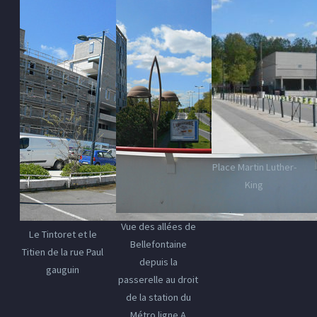
Place Martin Luther-
King
Vue des allées de
Le Tintoret et le
Bellefontaine
Titien de la rue Paul
depuis la
gauguin
passerelle au droit
de la station du
Métro ligne A