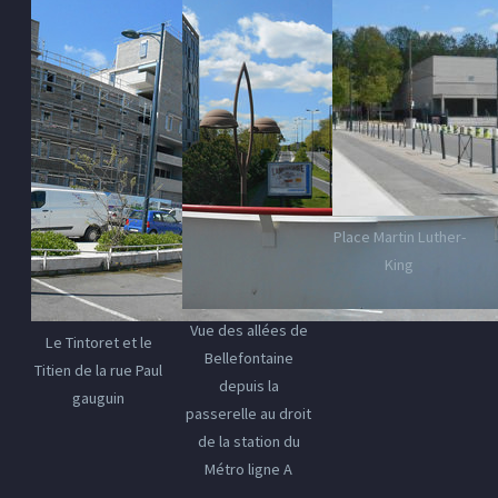
Place Martin Luther-
King
Vue des allées de
Le Tintoret et le
Bellefontaine
Titien de la rue Paul
depuis la
gauguin
passerelle au droit
de la station du
Métro ligne A