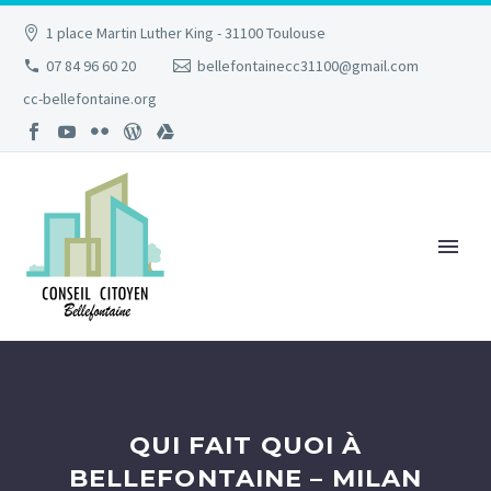
1 place Martin Luther King - 31100 Toulouse
07 84 96 60 20
bellefontainecc31100@gmail.com
cc-bellefontaine.org
QUI FAIT QUOI À
BELLEFONTAINE – MILAN