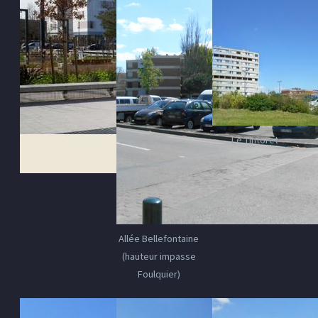
Le Tintoret
Allée Bellefontaine
(hauteur impasse
Foulquier)