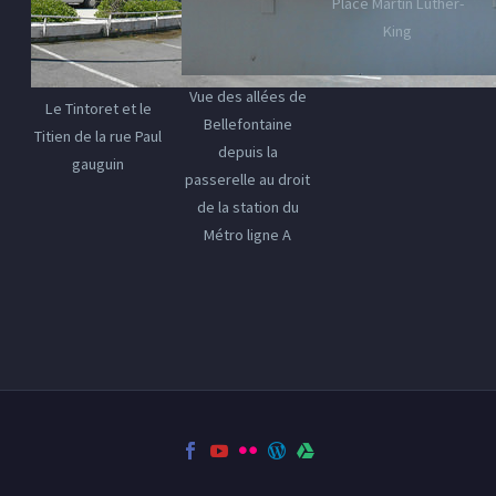
Place Martin Luther-
King
Vue des allées de
Le Tintoret et le
Bellefontaine
Titien de la rue Paul
depuis la
gauguin
passerelle au droit
de la station du
Métro ligne A