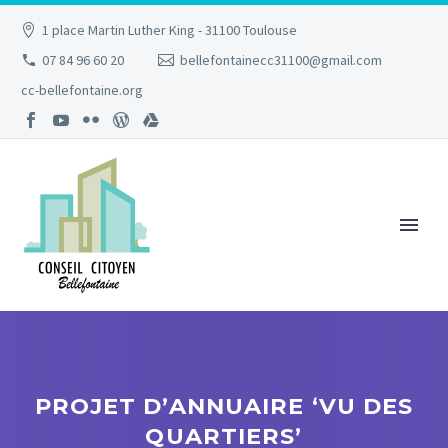
1 place Martin Luther King - 31100 Toulouse
07 84 96 60 20
bellefontainecc31100@gmail.com
cc-bellefontaine.org
PROJET D’ANNUAIRE ‘VU DES
QUARTIERS’