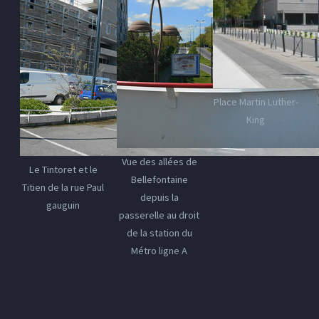
Place Martin Luther-
King
Vue des allées de
Le Tintoret et le
Bellefontaine
Titien de la rue Paul
depuis la
gauguin
passerelle au droit
de la station du
Métro ligne A