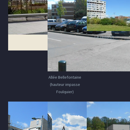
Le Tintoret
Allée Bellefontaine
(hauteur impasse
Foulquier)