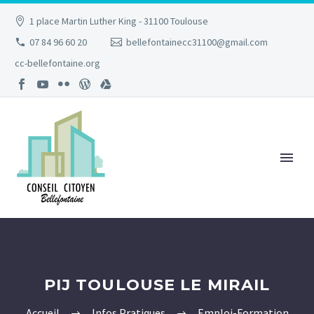
1 place Martin Luther King - 31100 Toulouse
07 84 96 60 20
bellefontainecc31100@gmail.com
cc-bellefontaine.org
PIJ TOULOUSE LE MIRAIL
Accueil
Infos Pratiques
Emploi-Formation