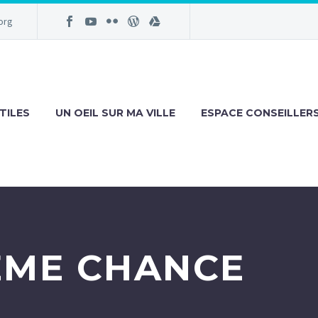
org
TILES
UN OEIL SUR MA VILLE
ESPACE CONSEILLER
2ÈME CHANCE