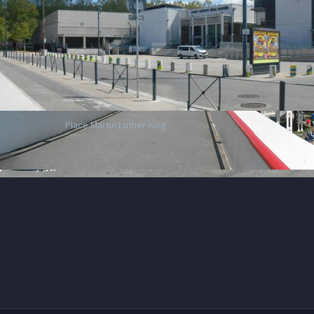
Place Martin Luther-King