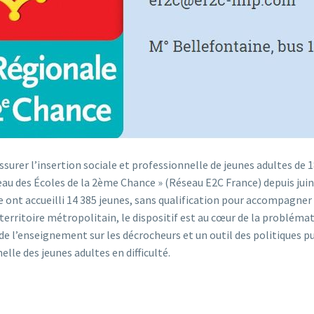
ssurer l’insertion sociale et professionnelle de jeunes adultes de 1
eau des Écoles de la 2ème Chance » (Réseau E2C France) depuis juin
ont accueilli 14 385 jeunes, sans qualification pour accompagner 
 territoire métropolitain, le dispositif est au cœur de la problémat
de l’enseignement sur les décrocheurs et un outil des politiques p
elle des jeunes adultes en difficulté.