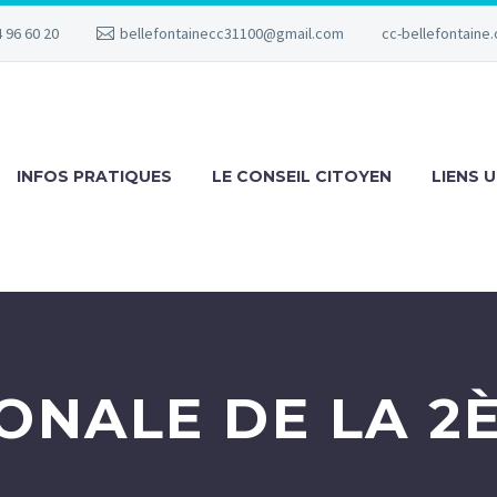
 96 60 20
bellefontainecc31100@gmail.com
cc-bellefontaine.
INFOS PRATIQUES
LE CONSEIL CITOYEN
LIENS U
ONALE DE LA 