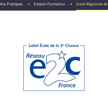
nfos Pratiques
Emploi-Formation
Ecole Régionale de