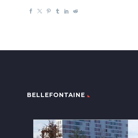
BELLEFONTAINE