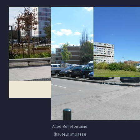
Le Tintoret
Allée Bellefontaine
(hauteur impasse