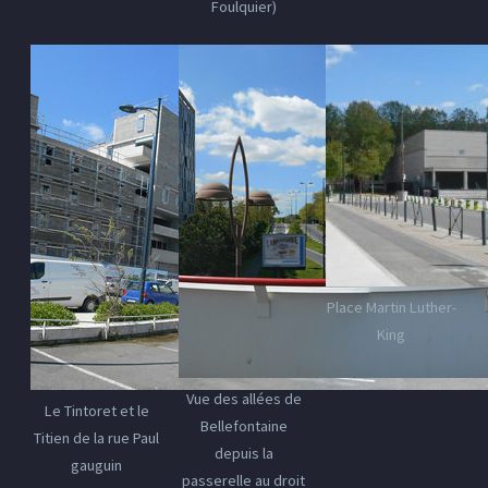
Foulquier)
Place Martin Luther-
King
Vue des allées de
Le Tintoret et le
Bellefontaine
Titien de la rue Paul
depuis la
gauguin
passerelle au droit