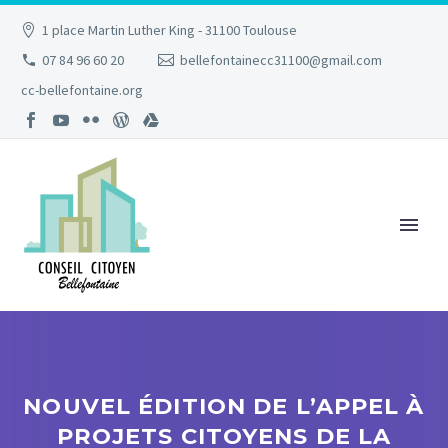
1 place Martin Luther King - 31100 Toulouse
07 84 96 60 20
bellefontainecc31100@gmail.com
cc-bellefontaine.org
NOUVEL ÉDITION DE L’APPEL À
PROJETS CITOYENS DE LA