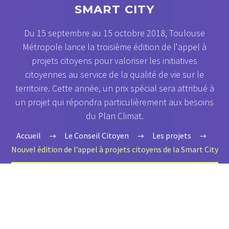
SMART CITY
Du 15 septembre au 15 octobre 2018, Toulouse
Métropole lance la troisième édition de l'appel à
projets citoyens pour valoriser les initiatives
citoyennes au service de la qualité de vie sur le
territoire. Cette année, un prix spécial sera attribué à
un projet qui répondra particulièrement aux besoins
du Plan Climat.
Accueil
Le Conseil Citoyen
Les projets
Nouvel édition de l’appel à projets citoyens de la Smart City