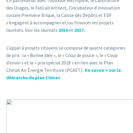
En partenariat avec Toulouse Métropole, le Laboratoire
des Usages, le FabLab Artilect, l’incubateur d’innovation
sociale Première Brique, la Caisse des Dépôts et EDF
s’engagent à accompagner et/ou financer les projets
lauréats. Voir les lauréats
2016
et
2017.
L’appel à projets citoyens se compose de quatre catégories
de prix : la « Bonne idée », le « Coup de pouce », le « Coup
d’envoi » et le « prix spécial 2018 » en lien avec le Plan
Climat Air Énergie Territoire (PCAET).
En savoir + sur la
démarche du plan Climat
.