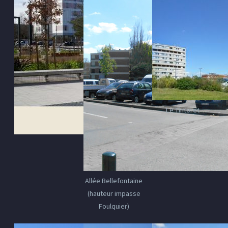
Le Tintoret
Allée Bellefontaine
(hauteur impasse
Foulquier)