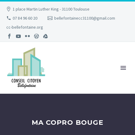
1 place Martin Luther King - 31100 Toulouse
07 84 96 60 20
bellefontainecc31100@gmail.com
cc-bellefontaine.org
MA COPRO BOUGE