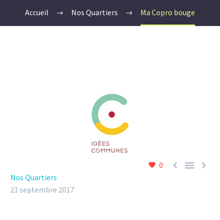
Accueil
Nos Quartiers
Ma Copro bouge



0
Nos Quartiers
21 septembre 2017