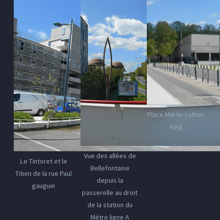
Place Martin Luther-
King
Vue des allées de
Le Tintoret et le
Bellefontaine
Titien de la rue Paul
depuis la
gauguin
passerelle au droit
de la station du
Métro ligne A