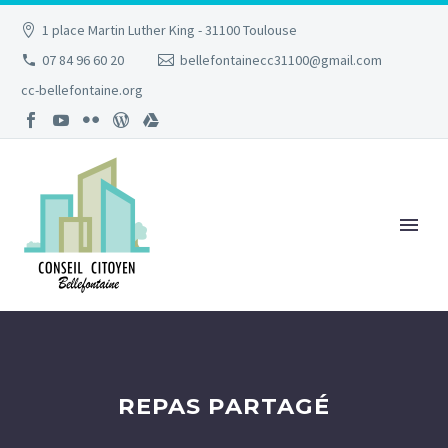
1 place Martin Luther King - 31100 Toulouse
07 84 96 60 20
bellefontainecc31100@gmail.com
cc-bellefontaine.org
REPAS PARTAGÉ