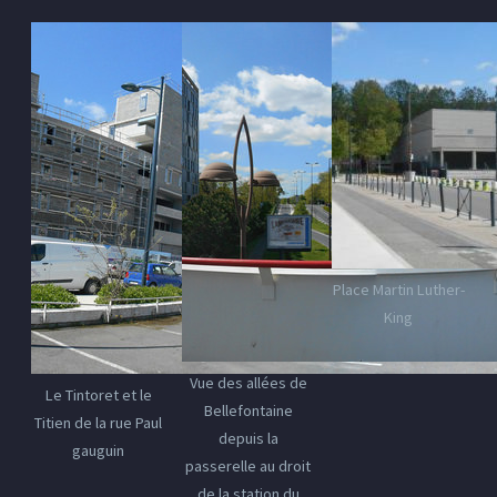
Place Martin Luther-
King
Vue des allées de
Le Tintoret et le
Bellefontaine
Titien de la rue Paul
depuis la
gauguin
passerelle au droit
de la station du