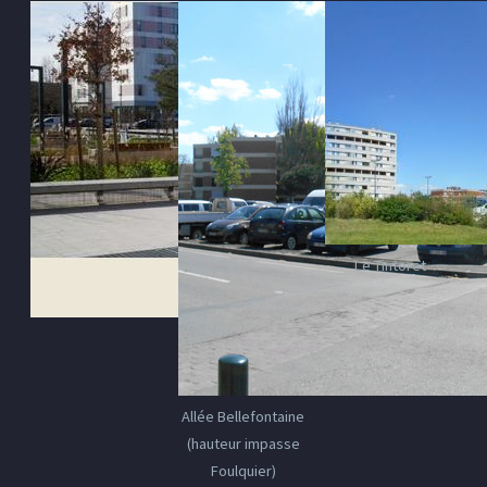
Le Tintoret
Allée Bellefontaine
(hauteur impasse
Foulquier)