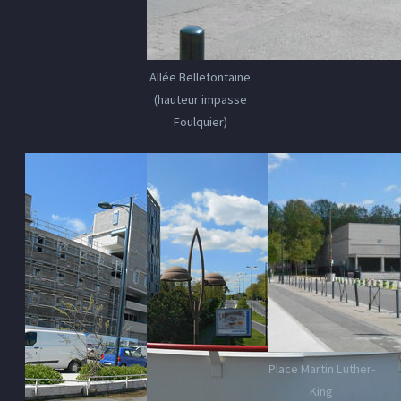
Allée Bellefontaine
(hauteur impasse
Foulquier)
Place Martin Luther-
King