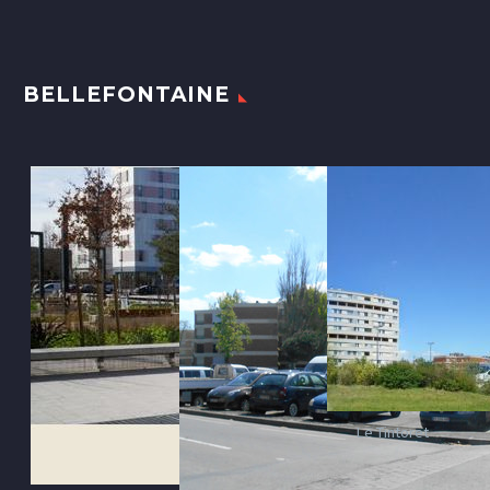
BELLEFONTAINE
Le Tintoret