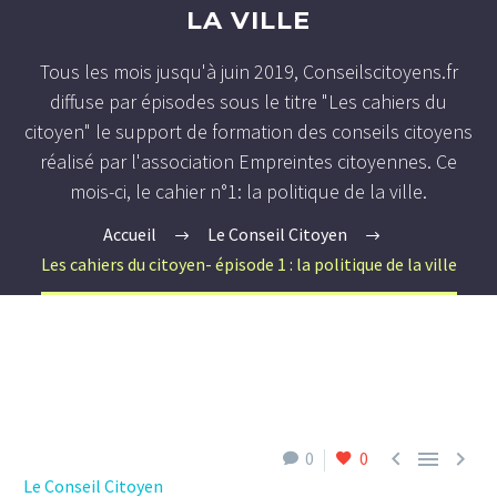
LA VILLE
Tous les mois jusqu'à juin 2019, Conseilscitoyens.fr
diffuse par épisodes sous le titre "Les cahiers du
citoyen" le support de formation des conseils citoyens
réalisé par l'association Empreintes citoyennes. Ce
mois-ci, le cahier n°1: la politique de la ville.
Accueil
Le Conseil Citoyen
Les cahiers du citoyen- épisode 1 : la politique de la ville



0
0
Le Conseil Citoyen