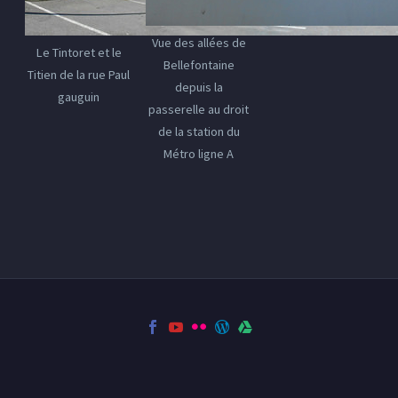
Vue des allées de
Le Tintoret et le
Bellefontaine
Titien de la rue Paul
depuis la
gauguin
passerelle au droit
de la station du
Métro ligne A