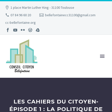
1 place Martin Luther King - 31100 Toulouse
07 84 96 60 20
bellefontainecc31100@gmail.com
cc-bellefontaine.org
LES CAHIERS DU CITOYEN-
ÉPISODE 1 : LA POLITIQUE DE