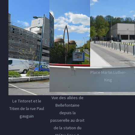
Place Martin Luther-
King
Vue des allées de
Le Tintoret et le
Bellefontaine
Titien de la rue Paul
depuis la
gauguin
passerelle au droit
de la station du