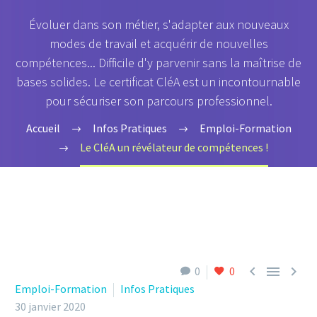
Évoluer dans son métier, s'adapter aux nouveaux
modes de travail et acquérir de nouvelles
compétences... Difficile d'y parvenir sans la maîtrise de
bases solides. Le certificat CléA est un incontournable
pour sécuriser son parcours professionnel.
Accueil
Infos Pratiques
Emploi-Formation
Le CléA un révélateur de compétences !



0
0
Emploi-Formation
Infos Pratiques
30 janvier 2020