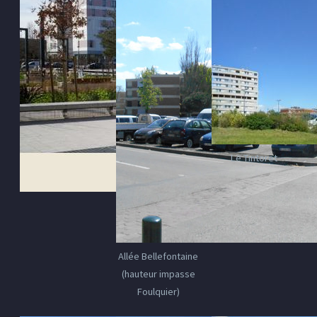
Le Tintoret
Allée Bellefontaine
(hauteur impasse
Foulquier)