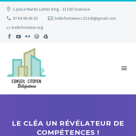
1 place Martin Luther King - 31100 Toulouse
07 84 96 60 20
bellefontainecc31100@gmail.com
cc-bellefontaine.org
LE CLÉA UN RÉVÉLATEUR DE
COMPÉTENCES !