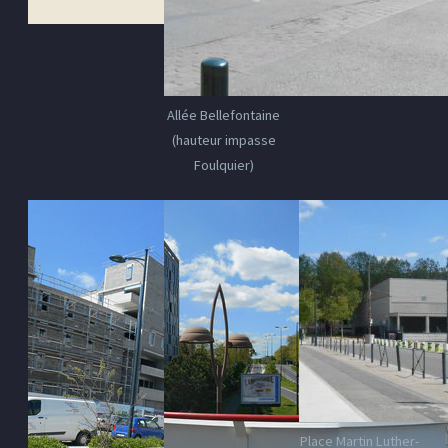
Allée Bellefontaine
(hauteur impasse
Foulquier)
Place Martin Luther-