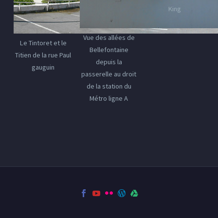
King
Vue des allées de
Le Tintoret et le
Bellefontaine
Titien de la rue Paul
depuis la
gauguin
passerelle au droit
de la station du
Métro ligne A