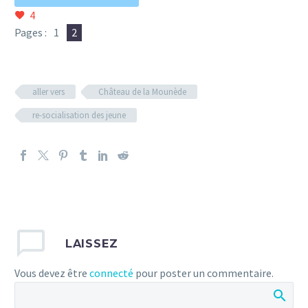
4
Pages :
1
2
aller vers
Château de la Mounède
re-socialisation des jeune
LAISSEZ
Vous devez être
connecté
pour poster un commentaire.