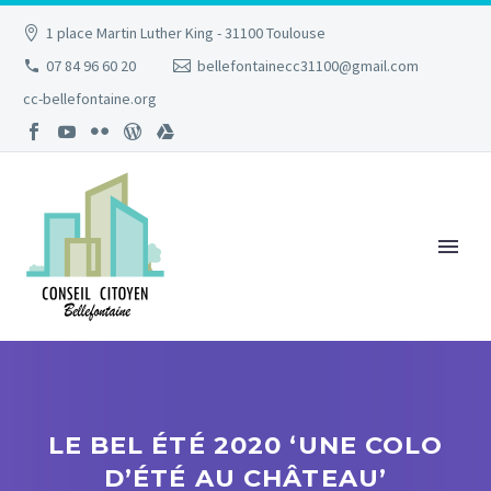
1 place Martin Luther King - 31100 Toulouse
07 84 96 60 20
bellefontainecc31100@gmail.com
cc-bellefontaine.org
LE BEL ÉTÉ 2020 ‘UNE COLO
D’ÉTÉ AU CHÂTEAU’