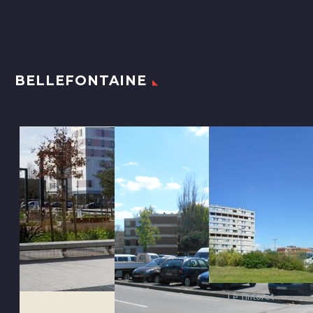
BELLEFONTAINE
Le Tintoret