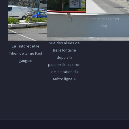
Place Martin Luther-
King
Vue des allées de
Le Tintoret et le
Bellefontaine
Titien de la rue Paul
depuis la
gauguin
passerelle au droit
de la station du
Métro ligne A