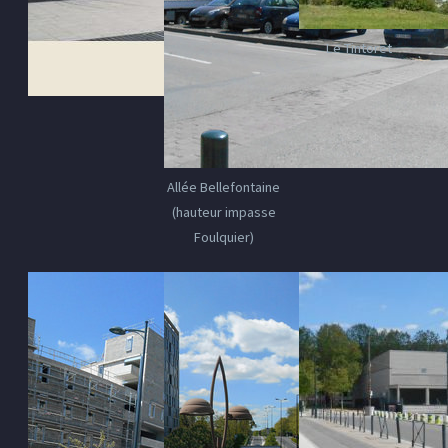
Le Tintoret
Allée Bellefontaine
(hauteur impasse
Foulquier)