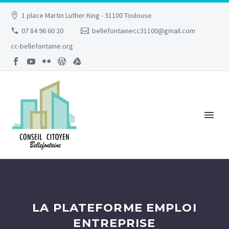
1 place Martin Luther King - 31100 Toulouse
07 84 96 60 20
bellefontainecc31100@gmail.com
cc-bellefontaine.org
LA PLATEFORME EMPLOI
ENTREPRISE