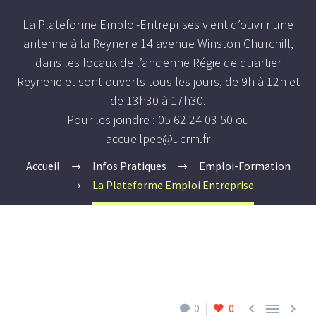
La Plateforme Emploi-Entreprises vient d’ouvrir une
antenne à la Reynerie 14 avenue Winston Churchill,
dans les locaux de l’ancienne Régie de quartier
Reynerie et sont ouverts tous les jours, de 9h à 12h et
de 13h30 à 17h30.
Pour les joindre : 05 62 24 03 50 ou
accueilpee@ucrm.fr
Accueil
Infos Pratiques
Emploi-Formation
La Plateforme Emploi Entreprise



0
0