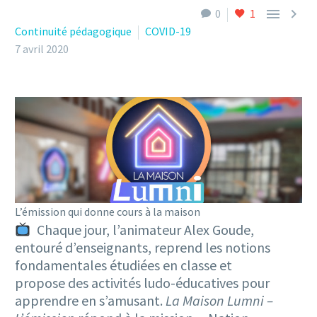


0
1
Continuité pédagogique
COVID-19
7 avril 2020
L’émission qui donne cours à la maison
Chaque jour, l’animateur Alex Goude,
entouré d’enseignants, reprend les notions
fondamentales étudiées en classe et
propose des activités ludo-éducatives pour
apprendre en s’amusant.
La Maison Lumni –