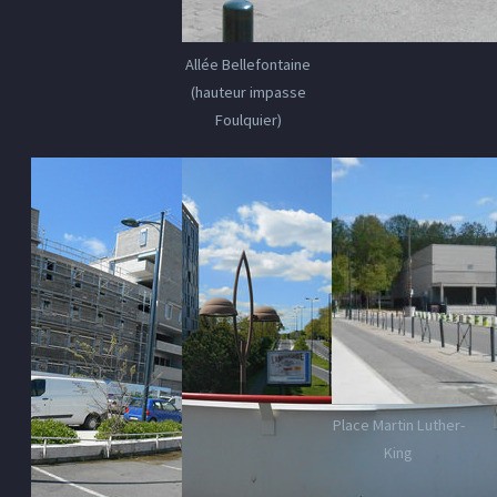
Allée Bellefontaine
(hauteur impasse
Foulquier)
Place Martin Luther-
King