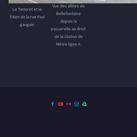
Vue des allées de
Le Tintoret et le
Bellefontaine
Titien de la rue Paul
depuis la
gauguin
passerelle au droit
de la station du
Métro ligne A