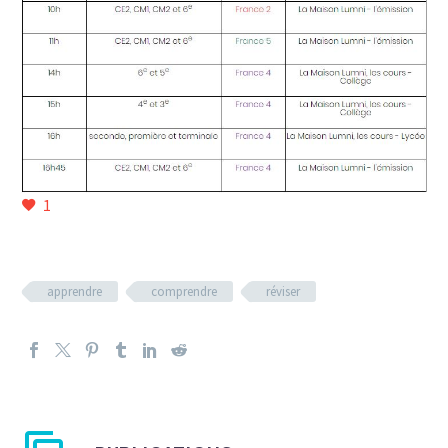
1
apprendre
comprendre
réviser