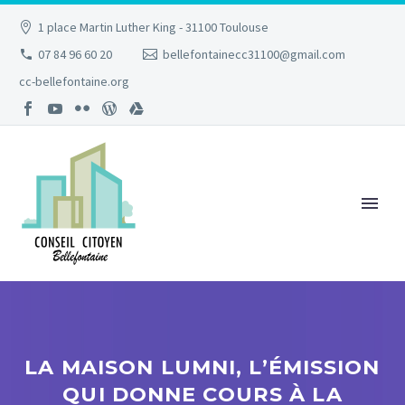
1 place Martin Luther King - 31100 Toulouse
07 84 96 60 20
bellefontainecc31100@gmail.com
cc-bellefontaine.org
LA MAISON LUMNI, L’ÉMISSION
QUI DONNE COURS À LA