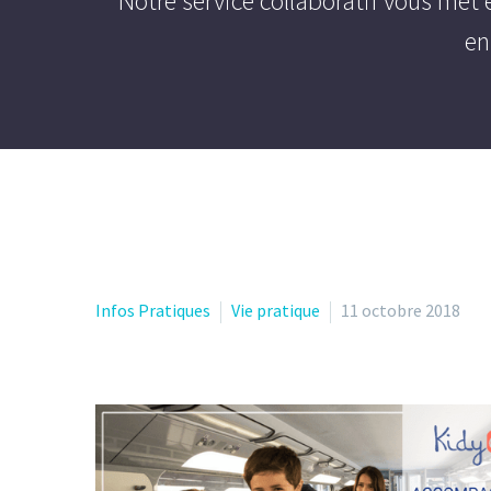
Notre service collaboratif vous met
en
Infos Pratiques
Vie pratique
11 octobre 2018