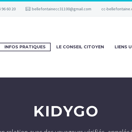
 96 60 20
bellefontainecc31100@gmail.com
cc-bellefontaine.
INFOS PRATIQUES
LE CONSEIL CITOYEN
LIENS U
KIDYGO