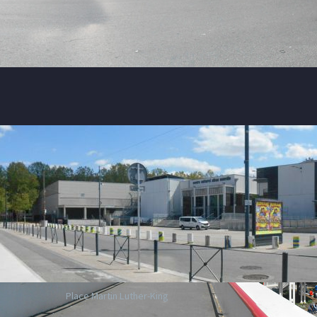
Place Martin Luther-King