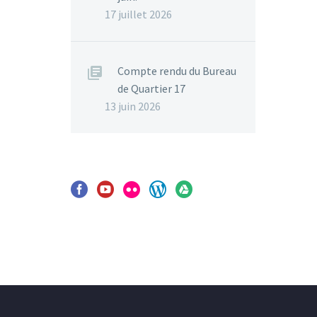
17 juillet 2026
Compte rendu du Bureau
de Quartier 17
13 juin 2026