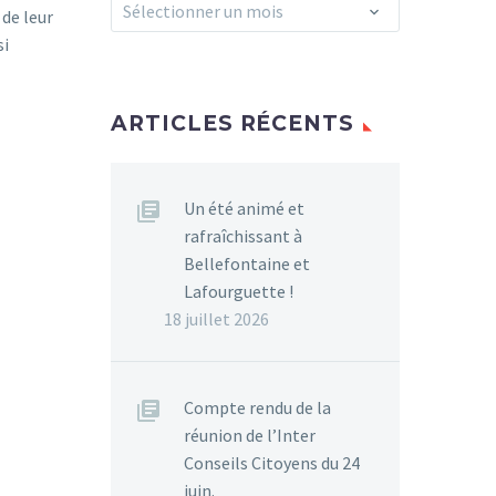
Archives
Sélectionner un mois
de leur
si
ARTICLES RÉCENTS
Un été animé et
rafraîchissant à
Bellefontaine et
Lafourguette !
18 juillet 2026
Compte rendu de la
réunion de l’Inter
Conseils Citoyens du 24
juin.