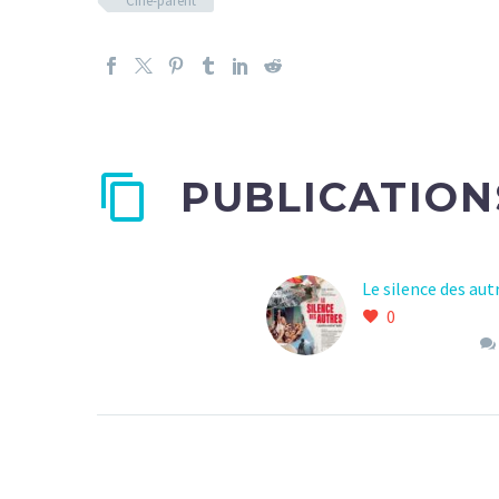
Ciné-parent
PUBLICATION
Le silence des aut
0