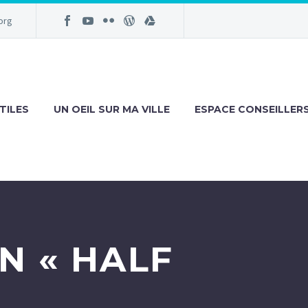
org
TILES
UN OEIL SUR MA VILLE
ESPACE CONSEILLER
N « HALF