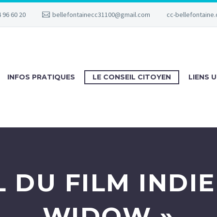
 96 60 20
bellefontainecc31100@gmail.com
cc-bellefontaine.
INFOS PRATIQUES
LE CONSEIL CITOYEN
LIENS U
L DU FILM INDIE
WIDOW »