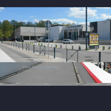
Place Martin Luther-King