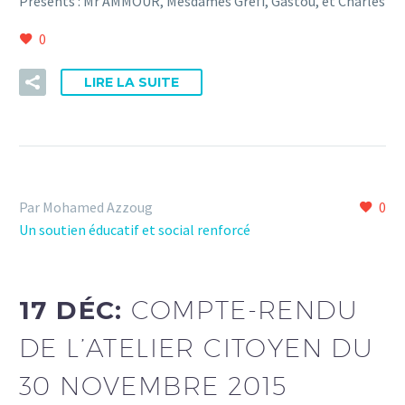
Présents : Mr AMMOUR, Mesdames Gréfi, Gastou, et Charles
0
LIRE LA SUITE
Par Mohamed Azzoug
0
Un soutien éducatif et social renforcé
17 DÉC:
COMPTE-RENDU
DE L’ATELIER CITOYEN DU
30 NOVEMBRE 2015