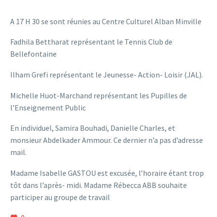
A 17 H 30 se sont réunies au Centre Culturel Alban Minville
Fadhila Bettharat représentant le Tennis Club de
Bellefontaine
Ilham Grefi représentant le Jeunesse- Action- Loisir (JAL).
Michelle Huot-Marchand représentant les Pupilles de
l’Enseignement Public
En individuel, Samira Bouhadi, Danielle Charles, et
monsieur Abdelkader Ammour. Ce dernier n’a pas d’adresse
mail.
Madame Isabelle GASTOU est excusée, l’horaire étant trop
tôt dans l’après- midi. Madame Rébecca ABB souhaite
participer au groupe de travail