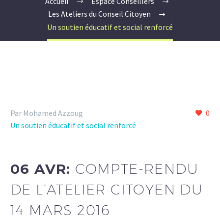
Accueil
Espace Conseillers
Les Ateliers du Conseil Citoyen
Un soutien éducatif et social renforcé
Par Mohamed Azzoug
0
Un soutien éducatif et social renforcé
06 AVR:
COMPTE-RENDU
DE L’ATELIER CITOYEN DU
14 MARS 2016