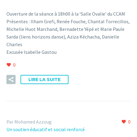
Ouverture de la séance à 18h00 à la ‘Salle Ovalie’ du CCAM
Présentes : Ilham Grefi, Renée Fouche, Chantal Torrecillos,
Michelle Huot Marchand, Bernadette Yépé et Marie Paule
Sarda (liens horizons danse), Aziza Kéchacha, Danielle
Charles
Excusée Isabelle Gastou
0
LIRE LA SUITE
Par Mohamed Azzoug
0
Un soutien éducatif et social renforcé