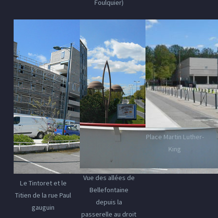
Foulquier)
Place Martin Luther-
King
Vue des allées de
Le Tintoret et le
Bellefontaine
Titien de la rue Paul
depuis la
gauguin
passerelle au droit