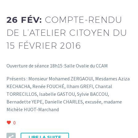
26 FÉV:
COMPTE-RENDU
DE L’ATELIER CITOYEN DU
15 FÉVRIER 2016
Ouverture de séance 18h15 :Salle Ovalie du CCAM
Présents : Monsieur Mohamed ZERGAOUI, Mesdames Aziza
KECHACHA, Renée FOUCHÉ, Ilham GREFI, Chantal
TORRECILLOS, Isabelle GASTOU, Sylvie BACCOU,
Bernadette YEPE, Danielle CHARLES, excusée, madame
Michèle HUOT-Marchand
0
LIRE LA SUITE