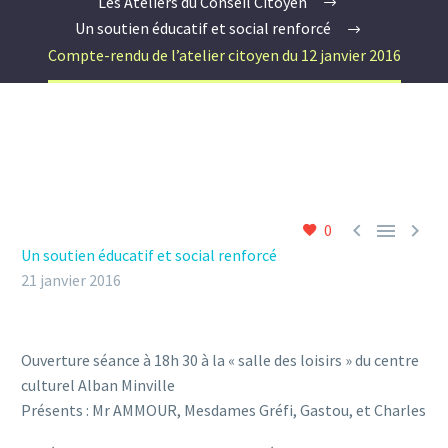
Les Ateliers du Conseil Citoyen
Un soutien éducatif et social renforcé
Compte-rendu de l’atelier citoyen du 12 janvier 2016



0
Un soutien éducatif et social renforcé
21 janvier 2016
Ouverture séance à 18h 30 à la « salle des loisirs » du centre
culturel Alban Minville
Présents : Mr AMMOUR, Mesdames Gréfi, Gastou, et Charles