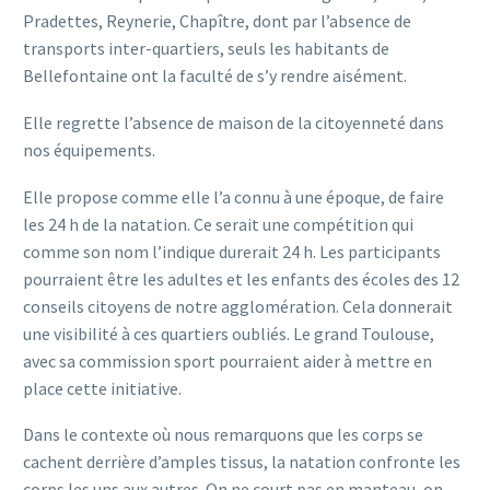
Pradettes, Reynerie, Chapître, dont par l’absence de
transports inter-quartiers, seuls les habitants de
Bellefontaine ont la faculté de s’y rendre aisément.
Elle regrette l’absence de maison de la citoyenneté dans
nos équipements.
Elle propose comme elle l’a connu à une époque, de faire
les 24 h de la natation. Ce serait une compétition qui
comme son nom l’indique durerait 24 h. Les participants
pourraient être les adultes et les enfants des écoles des 12
conseils citoyens de notre agglomération. Cela donnerait
une visibilité à ces quartiers oubliés. Le grand Toulouse,
avec sa commission sport pourraient aider à mettre en
place cette initiative.
Dans le contexte où nous remarquons que les corps se
cachent derrière d’amples tissus, la natation confronte les
corps les uns aux autres. On ne court pas en manteau, on