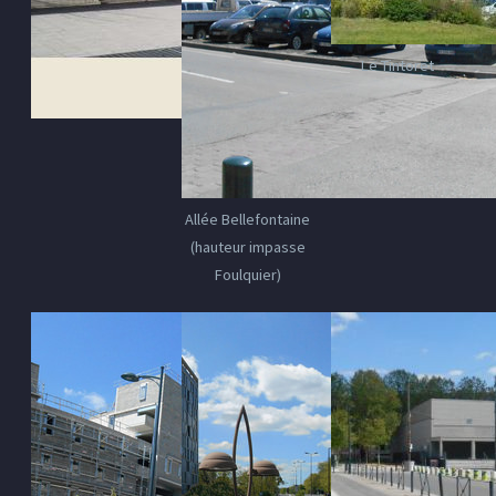
Le Tintoret
Allée Bellefontaine
(hauteur impasse
Foulquier)