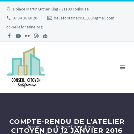
1 place Martin Luther King - 31100 Toulouse
07 84 96 60 20
bellefontainecc31100@gmail.com
cc-bellefontaine.org
COMPTE-RENDU DE L’ATELIER
Accueil
Espace Conseillers
CITOYEN DU 12 JANVIER 2016