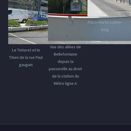
Place Martin Luther-
King
Vue des allées de
Le Tintoret et le
Bellefontaine
Titien de la rue Paul
depuis la
gauguin
passerelle au droit
de la station du
Métro ligne A