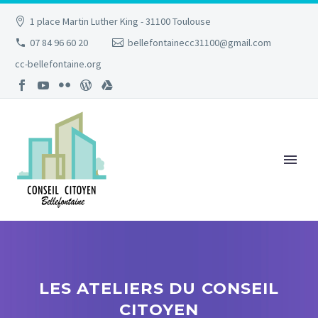
1 place Martin Luther King - 31100 Toulouse
07 84 96 60 20
bellefontainecc31100@gmail.com
cc-bellefontaine.org
LES ATELIERS DU CONSEIL
CITOYEN