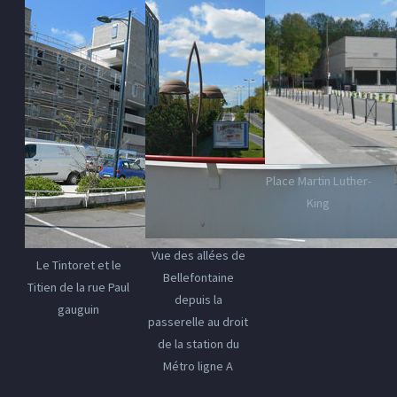
Place Martin Luther-
King
Vue des allées de
Le Tintoret et le
Bellefontaine
Titien de la rue Paul
depuis la
gauguin
passerelle au droit
de la station du
Métro ligne A