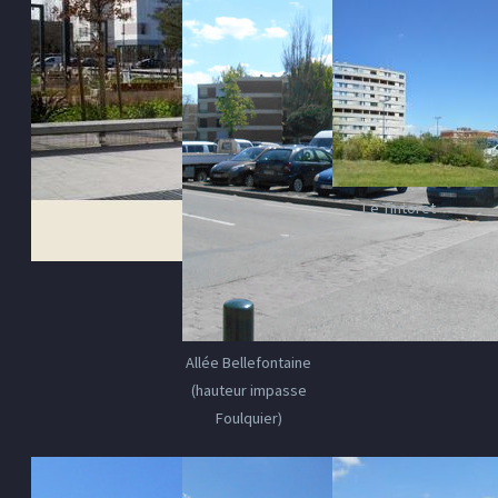
Le Tintoret
Allée Bellefontaine
(hauteur impasse
Foulquier)