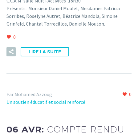
C.C.A.M ‘salle Multi-Activités’ 18h30
Présents : Monsieur Daniel Moulet, Mesdames Patricia
Sorribes, Roselyne Autret, Béatrice Mandola, Simone
Grinfeld, Chantal Torrecillos, Danielle Mouton.
0
LIRE LA SUITE
Par Mohamed Azzoug
0
Un soutien éducatif et social renforcé
06 AVR:
COMPTE-RENDU