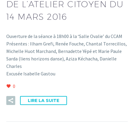
DE L’ATELIER CITOYEN DU
14 MARS 2016
Ouverture de la séance à 18h00 à la ‘Salle Ovalie’ du CCAM
Présentes : Ilham Grefi, Renée Fouche, Chantal Torrecillos,
Michelle Huot Marchand, Bernadette Yépé et Marie Paule
Sarda (liens horizons danse), Aziza Kéchacha, Danielle
Charles
Excusée Isabelle Gastou
0
LIRE LA SUITE