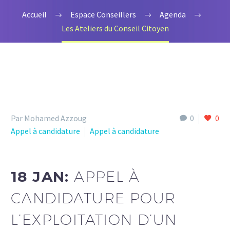
Accueil
Espace Conseillers
Agenda
Les Ateliers du Conseil Citoyen
Par Mohamed Azzoug
0
0
Appel à candidature
Appel à candidature
18 JAN:
APPEL À
CANDIDATURE POUR
L’EXPLOITATION D’UN