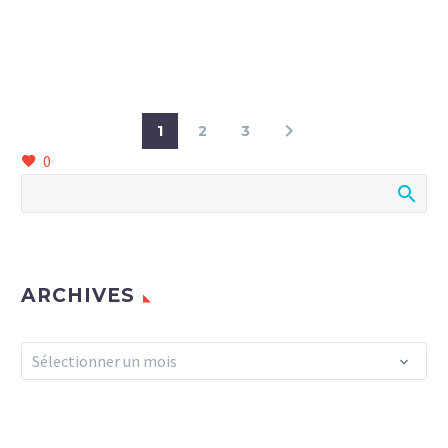
1
2
3
0
ARCHIVES
Archives
Sélectionner un mois