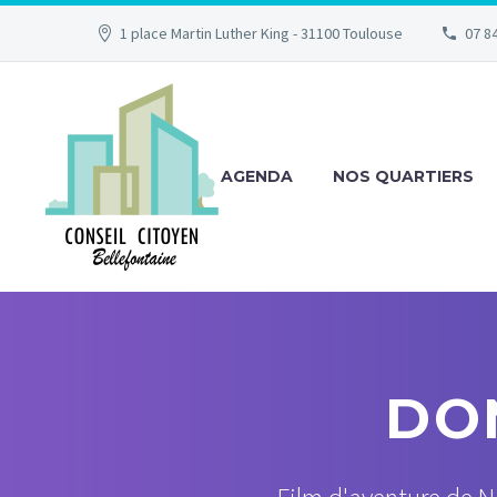
1 place Martin Luther King - 31100 Toulouse
07 84
AGENDA
NOS QUARTIERS
DO