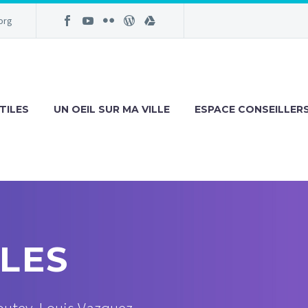
org
TILES
UN OEIL SUR MA VILLE
ESPACE CONSEILLER
LES