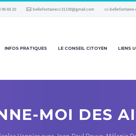
 96 60 20
bellefontainecc31100@gmail.com
cc-bellefontaine.
INFOS PRATIQUES
LE CONSEIL CITOYEN
LIENS U
NNE-MOI DES AI